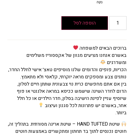
נקה
הוספה לסל
ברוכים הבאים למשפחה
באשרם אנחנו מציעים מגוון של אקססוריז משלימים
ומשדרגים
הכריות, פופים והדומים שלנו מוסיפים טאצ׳ אישי לחלל החדר,
נותנים צבע ומספקים מראה יוקרתי, קלאסי ולא מתאמץ.
בין אם אתם מחפשים כרית נוי צבעונית שתתן חיים לסלון,
הדום לחדר השינה שישמש ככיסא במראה אלגנטי או פוף
שיוסיף עניין לפינת הישיבה בסלון, חדר הילדים או כל חלל
אחר, באשרם יש פתרונות לכל סגנון ועיצוב
ביותר.
שיטת HAND TUFTED – שיטת אריגה מסורתית. בתהליך זה,
חוטים נכנסים לתוך בד תחתון ומתקשרים באמצעות חוטים