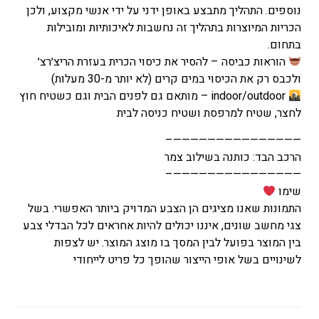
נוספים. התהליך מתבצע באופן ידני על ידי אנשי מקצוע, ולכן
הכריות המיוצרות בתהליך זה נחשבות לאיכותיות ומובילות
בתחום.
הוראות כביסה – להסיר את כיסוי הכרית בעזרת הריצ׳רצ׳
ולכבס רק את הכיסוי במים קרים (לא יותר מ-30 מעלות)
indoor/outdoor – מותאם גם לפנים הבית וגם כשטיח חוץ
לחצר, שטיח למרפסת ושטיח כניסה לבית
———————————————–
הרכב הבד: כותנה בשילוב צמר
———————————————–
שימו
התמונות שאנו מציגים הן הצבע המדויק ביותר האפשרי. בשל
צגי מחשב שונים, איננו יכולים להיות אחראים לכל הבדלי צבע
בין המוצר בפועל לבין המסך בו מוצג המוצר. יש לצפות
לשינויים בשל אופי הייצור שהופך כל פריט לייחודי