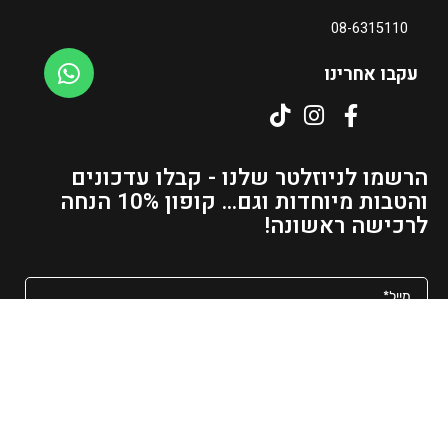
08-6315110
עקבו אחרינו
הרשמו לניוזלטר שלנו - קבלו עדכונים
והטבות מיוחדות וגם... קופון 10% הנחה
לרכישה ראשונה!
מאשר/ת קבלת פרסומים ועדכונים למייל
שליחה
כל הזכויות שמורות לאשרם - גלריה לעיצוב הבית