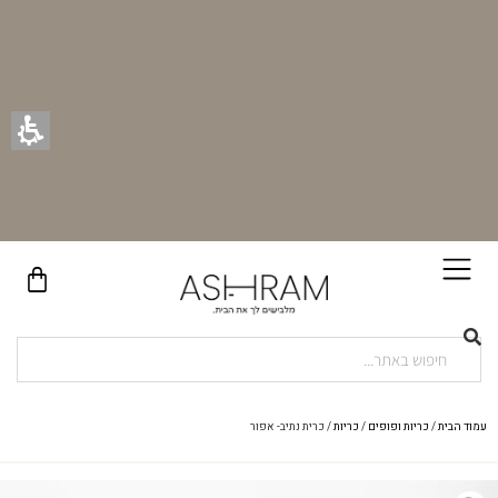
בקניית זוג וילונות באתר תקבלו זוג חבקי וילון יוקרתיים במתנה!
עמוד הבית
/
כריות ופופים
/
כריות
/ כרית נתיב- אפור