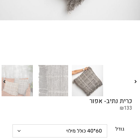
כרית נתיב- אפור
₪
133
גודל