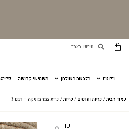
בקניית זוג וילונות באתר תקבלו זוג חבקי וילון יוקרתיים במתנה!
וילונות
הלבשת השולחן
תשמישי קדושה
פלייסמ
עמוד הבית
/
כריות ופופים
/
כריות
/ כרית צמר מוניקה – דגם 3
כרית צמר מוניקה – דגם 3