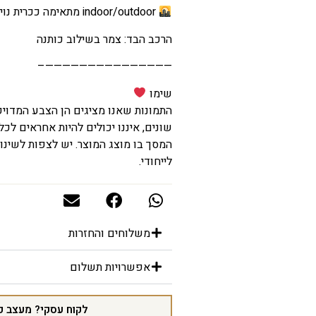
indoor/outdoor מתאימה ככרית נוי לפנים הבית וגם לפינות ישיבה בחוץ
הרכב הבד: צמר בשילוב כותנה
———————————————–
שימו
התמונות שאנו מציגים הן הצבע המדוי
שונים, איננו יכולים להיות אחראים לכל
המסך בו מוצג המוצר. יש לצפות לשינוי
לייחודי.
משלוחים והחזרות
אפשרויות תשלום
לקוח עסקי? מעצב פ