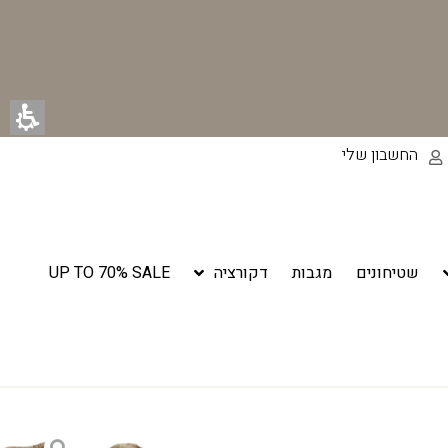
החשבון שלי
שטיחונים
מגבות
דקורציה
UP TO 70% SALE