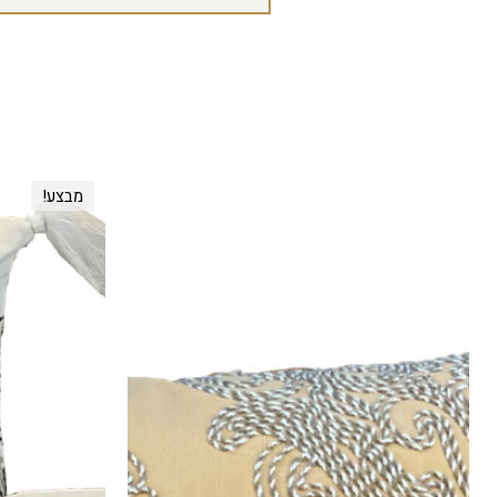
מבצע!