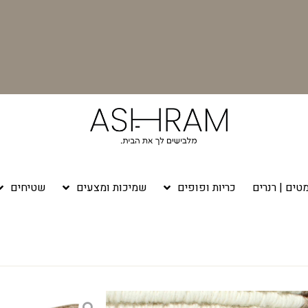
טים | רנרים
כריות ופופים
שמיכות ומצעים
שטיחים