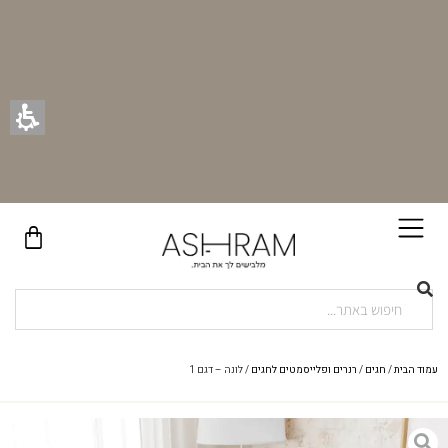
בקניית זוג וילונות באתר תקבלו זוג חבקי וילון יוקרתיים במתנה!
עמוד הבית
/
חגים
/
רנרים ופלייסמטים לחגים
/ לונה – דגם 1