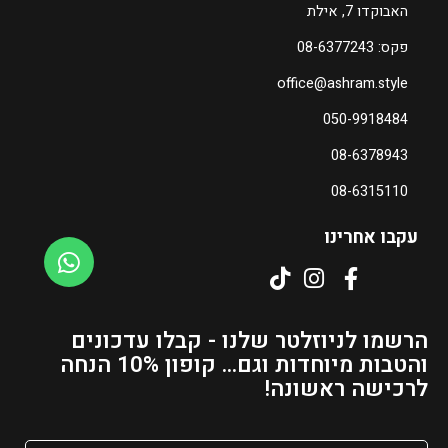
האבוקדו 7, אילת
פקס: 08-6377243
office@ashram.style
050-9918484
08-6378943
08-6315110
עקבו אחרינו
הרשמו לניוזלטר שלנו - קבלו עדכונים
והטבות מיוחדות וגם... קופון 10% הנחה
לרכישה ראשונה!