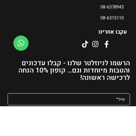
08-6378943
08-6315110
עקבו אחרינו
הרשמו לניוזלטר שלנו - קבלו עדכונים
והטבות מיוחדות וגם... קופון 10% הנחה
לרכישה ראשונה!
מאשר/ת קבלת פרסומים ועדכונים למייל
שליחה