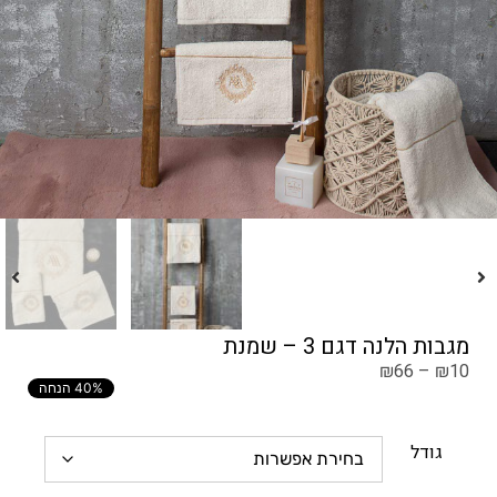
מגבות הלנה דגם 3 – שמנת
₪
66
–
₪
10
40% הנחה
גודל