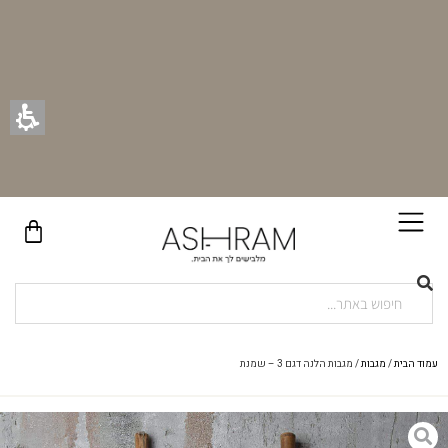
בקניית זוג וילונות באתר תקבלו זוג חבקי וילון יוקרתיים במתנה!
עמוד הבית
/
מגבות
/ מגבות הלנה דגם 3 – שמנת