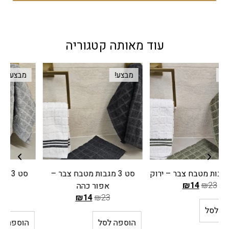
עוד מאותה קטגוריה
מבצע!
מבצע!
סט 3 מגבות מטבח צבר –
סט 3 מגבות מטבח צבר –
סט 
אפור כהה
אפור
₪
14
₪
23
₪
14
₪
23
ה
ה
מ
מ
הוספה לסל
הוספה לסל