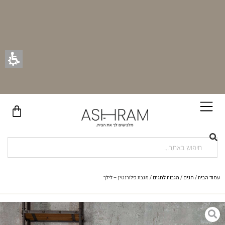
בקניית זוג וילונות באתר תקבלו זוג חבקי וילון יוקרתיים במתנה!
עמוד הבית
/
חגים
/
מגבות לחגים
/ מגבת פלורנטין – לילך