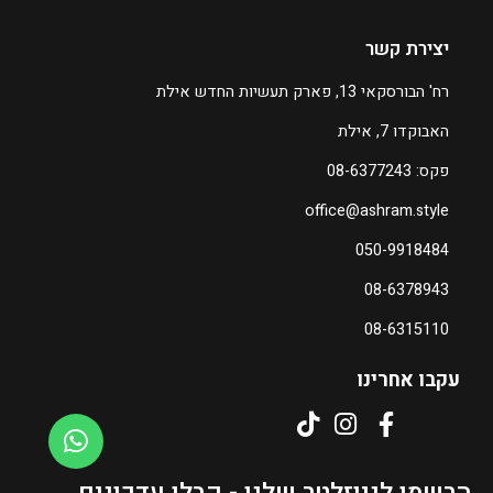
יצירת קשר
רח' הבורסקאי 13, פארק תעשיות החדש אילת
האבוקדו 7, אילת
פקס: 08-6377243
office@ashram.style
050-9918484
08-6378943
08-6315110
עקבו אחרינו