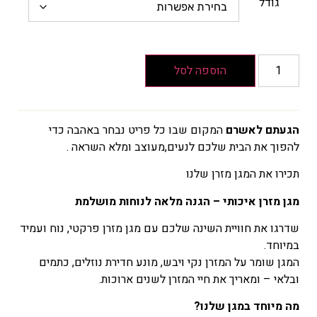
הוא
גודל
₪75
המחיר
הנוכחי
הוא
הוספה לסל
₪60
הגעתם לאשרם
המקום שבו כל פריט נבחר באהבה כדי
להפוך את הבית שלכם לנעים,מעוצב ומלא השראה .
תכירו את המגן מזרן שלנו
מגן מזרן איכותי – הגנה מלאה לנוחות מושלמת
שדרגו את חוויית השינה שלכם עם מגן מזרן פרקטי, נוח ועמיד
במיוחד.
המגן שומר על המזרן נקי ויבש, מונע חדירת נוזלים, כתמים
ובלאי – ומאריך את חיי המזרן לשנים ארוכות.
מה מיוחד במגן שלנו?