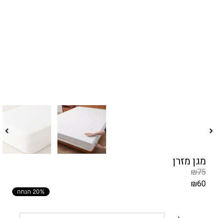
מגן מזרן
₪
75
₪
60
20% הנחה
המחיר
הקודם