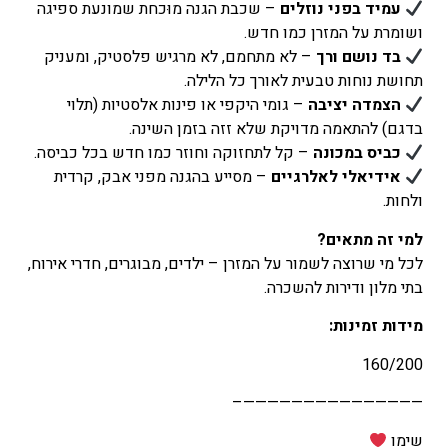
עמיד בפני נוזלים
– שכבת הגנה מוּכחת שמונעת ספיגה
ושומרת על המזרן כמו חדש.
בד נושם ורך
– לא מתחמם, לא מרגיש פלסטיק, ומעניק
תחושת נוחות טבעית לאורך כל הלילה.
הצמדה יציבה
– גומי היקפי או פינות אלסטיות (תלוי
בדגם) להתאמה מדויקת שלא זזה בזמן השינה.
כביס במכונה
– קל לתחזוקה וחוזר כמו חדש בכל כביסה.
אידיאלי לאלרגיים
– מסייע בהגנה מפני אבק, קרדית
ולחות.
למי זה מתאים?
לכל מי שרוצה לשמור על המזרן – ילדים, מבוגרים, חדרי אירוח,
בתי מלון ודירות להשכרה.
מידות זמינות:
160/200
———————————————–
שימו