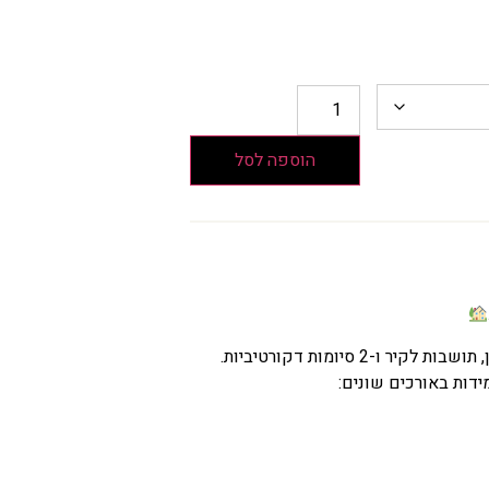
הוספה לסל
ו-2 סיומות דקורטיביות.
דות באורכים שונים: