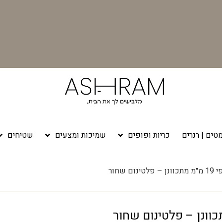
טים | רנרים
כריות ופופים
שמיכות ומצעים
שטיחים
ם שחור