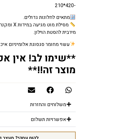
-420*210
מתאים לחלונות גדולים.
מסילת מוט מ
מירבית להסטת הוילון.
עשוי מחומר סגסוגת אלומיניום איכות
**שימו לב! אין א
מוצר זה!!**
משלוחים והחזרות
אפשרויות תשלום
לקוח עסקי? מעצב פ