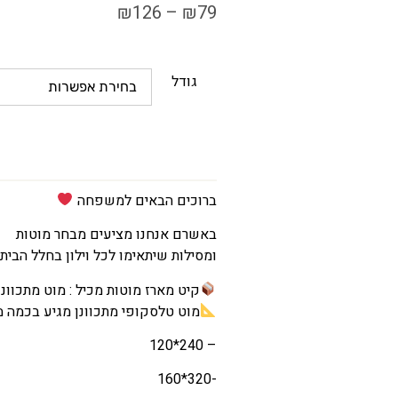
₪
126
–
₪
79
גודל
ברוכים הבאים למשפחה
באשרם אנחנו מציעים מבחר מוטות
ומסילות שיתאימו לכל וילון בחלל הבית
קיט מארז מוטות מכיל : מוט מתכוונן, תושבות לקיר 
מוט טלסקופי מתכוונן מגיע בכמה מי
– 240*120
-320*160