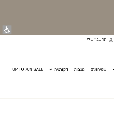
החשבון שלי
שטיחונים
מגבות
דקורציה
UP TO 70% SALE