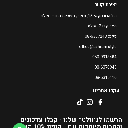
יצירת קשר
רח' הבורסקאי 13, פארק תעשיות החדש אילת
האבוקדו 7, אילת
פקס: 08-6377243
office@ashram.style
050-9918484
08-6378943
08-6315110
עקבו אחרינו
הרשמו לניוזלטר שלנו - קבלו עדכונים
והטבות מיוחדות וגם... קופון 10% הנחה