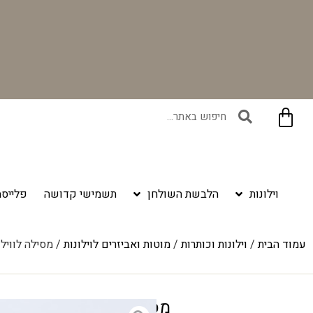
בקניית זוג וילונות באתר תקבלו זוג חבקי וילון יוקרתיים במתנה!
וילונות
הלבשת השולחן
תשמישי קדושה
פלייסמ
עמוד הבית
/
וילונות וכותרות
/
מוטות ואביזרים לוילונות
/ מסילה לווילון