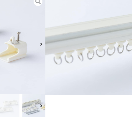
מסילה לווילון כולל ערכת תלייה מלאה לקיר –3 מטר פתרון מושלם
 על הקיר, כוללת ערכה מלאה עם כל
 ואסתטית.
מאפשרת תנועה חלקה של הווילון לצד