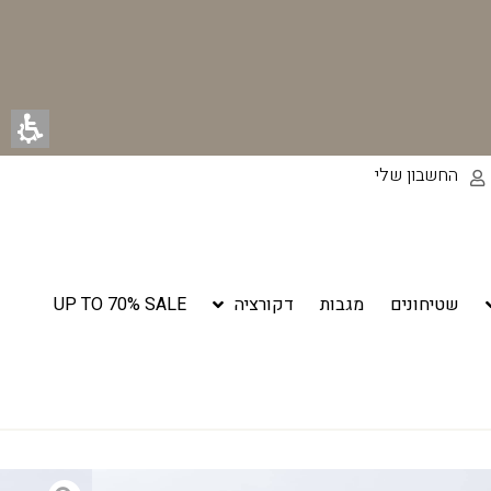
החשבון שלי
שטיחונים
מגבות
דקורציה
UP TO 70% SALE