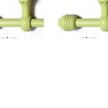
ילון – ווילאם כסף
פורטיירה מוסקט בג'
₪
20
מידע נוסף