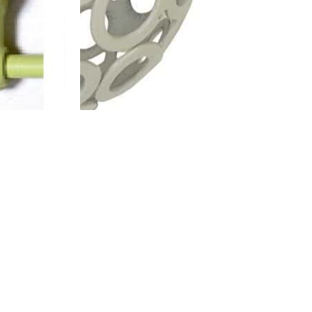
מוט מתכוונן לוילון – ווילאם שמנת זהב
מוט מתכוונן לו
₪
126
–
₪
114
₪
126
מידע נוסף
מידע נוסף