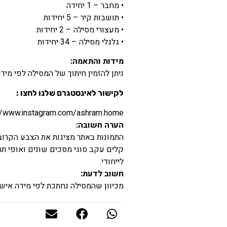
• מחבר – 1 יחידה
• תושבות קיר – 5 יחידות
• מעצורי מסילה – 2 יחידות
• גלגלי מסילה – 34 יחידות
מידות והתאמה:
ניתן להזמין חיתוך של המסילה לפי מיד
לקישור לאינסטגרם שלנו לחצו :
//www.instagram.com/ashram.home/
הערה חשובה:
התמונות באתר מציגות את הצבע הקרוב ב
קלים עקב סוגי מסכים שונים ואופי תהל
לייחודי.
חשוב לדעת:
מכיוון שהמסילה נחתכת לפי מידה אישית,