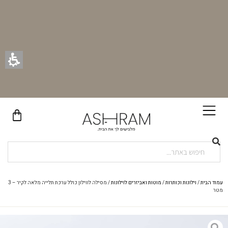
בקניית זוג וילונות באתר תקבלו זוג חבקי וילון יוקרתיים במתנה!
עמוד הבית
/
וילונות וכותרות
/
מוטות ואביזרים לוילונות
/ מסילה לווילון כולל ערכת תלייה מלאה לקיר – 3
מטר