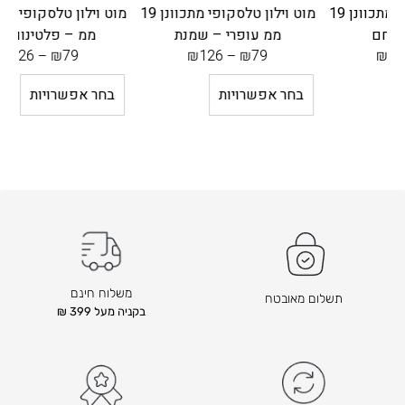
 מתכוונן 19
מוט וילון טלסקופי מתכוונן 19
מוט וילון טלסקופי מתכוונן 19
ממ עופרי – שמנת
ממ – פלטינום כסף
₪
126
–
₪
79
₪
126
–
₪
79
בחר אפשרויות
בחר אפשרויות
משלוח חינם
תשלום מאובטח
בקניה מעל 399 ₪