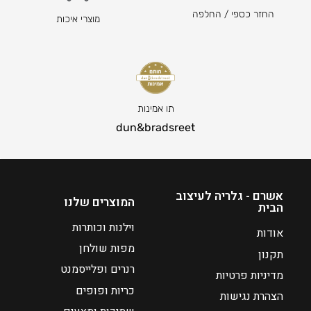
החזר כספי / החלפה
מוצרי איכות
תו אמינות
dun&bradsreet
אשרם - גלריה לעיצוב
המוצרים שלנו
הבית
וילנות וכותרות
אודות
מפות שולחן
תקנון
רנרים ופלייסמנט
מדיניות פרטיות
כריות ופופים
הצהרת נגישות