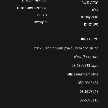
שמיכות ומצעים
יצירת קשר
שטיחים ושטיחונים
בלוג
מגבות
מהתקשורת
דקורציה
סיטונאים
יצירת קשר
רח' הבורסקאי 13, פארק תעשיות החדש אילת
האבוקדו 7, אילת
פקס: 08-6377243
office@ashram.style
050-9918484
08-6378943
08-6315110