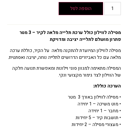
הוספה לסל
מסילה לווילון כולל ערכת תלייה מלאה לקיר – 3 מטר
פתרון מושלם לתלייה יציבה ומדויקת
מסילה לווילון המיועדת להתקנה מלאה על הקיר, כוללת ערכה
מלאה עם כל האביזרים הדרושים לתלייה נוחה, יציבה ואסתטית.
המסילה מתאימה למגוון סוגי וילונות ומאפשרת תנועה חלקה
של הווילון לצד גימור מקצועי ונקי.
הערכה כוללת:
• מסילה לווילון באורך 3 מטר
• מוט משיכה – 1 יחידה
• מחבר – 1 יחידה
• תושבות קיר – 5 יחידות
• מעצורי מסילה – 2 יחידות