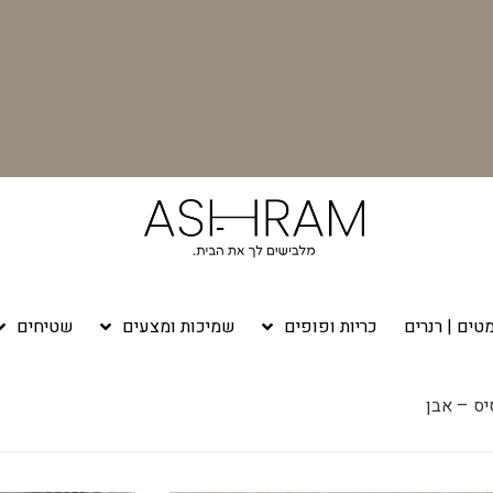
טים | רנרים
כריות ופופים
שמיכות ומצעים
שטיחים
ס – אבן