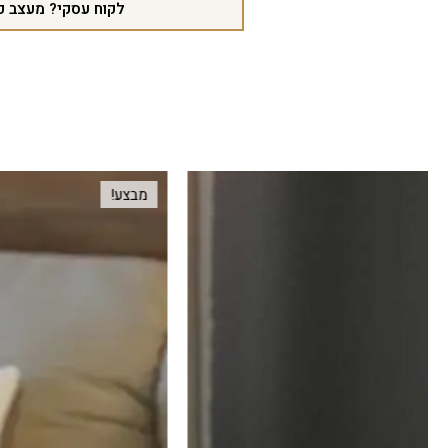
לקוח עסקי? מעצב פ
מבצע!
מבצע!