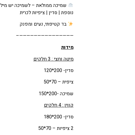
הנוכחי
שמיכה ממולאת – לשמיכה יש מילוי
הוא
נוספת | סדין | ציפיות לכרית
₪272
בד קטיפתי, נעים ומפנק
–
———————————————–
₪384
טווח
מידות
מחירים:
מיטה וחצי : 3 חלקים
סדין- 200*120
עד
ציפית – 70*50
שמיכה -200*150
קווין : 4 חלקים
סדין- 200*180
2 ציפיות – 70*50