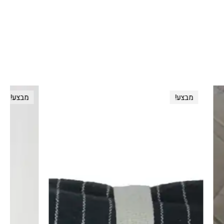
מבצע!