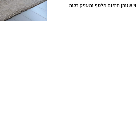
 שנותן חימום מלטף ומעניק רכות