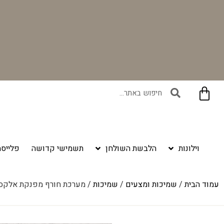
בקניית זוג וילונות באתר תקבלו זוג חבקי וילון יוקרתיים במתנה!
וילונות
הלבשת השולחן
תשמישי קדושה
פלייסמ
עמוד הבית
/
שמיכות ומצעים
/
שמיכות
/ מערכת חורף מפנקת אלקסי