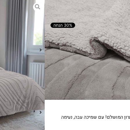
סיס – אבן
30% הנחה
הוספה לסל
בחר באהבה כדי להפוך את הבית
רון המושלם! עם שמיכה עבה, נעימה