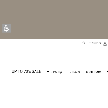
החשבון שלי
שטיחונים
מגבות
דקורציה
UP TO 70% SALE