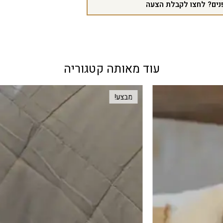
נים? לחצו לקבלת הצעה
עוד מאותה קטגוריה
מבצע!