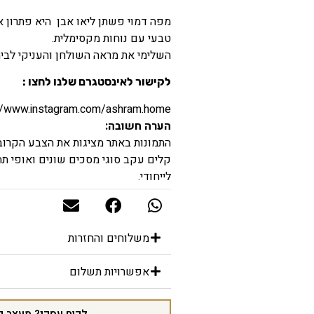
מפה דמוי פשתן ליאו אבן היא פתרון 
טבעי עם נוחות מקסימלית.
השלימי את מראה השולחן והעניקי לבית 
לקישור לאינסטגרם שלנו לחצו :
//www.instagram.com/ashram.home/
הערה חשובה:
התמונות באתר מציגות את הצבע הקרוב ב
קלים עקב סוגי מסכים שונים ואופי תהל
לייחודי.
משלוחים והחזרות
אפשרויות תשלום