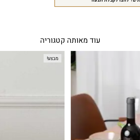
נים? לחצו לקבלת הצעה
עוד מאותה קטגוריה
מבצע!