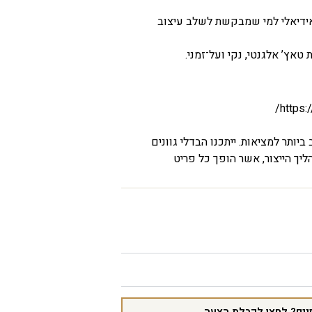
אידיאלי למי שמבקשת לשלב עיצוב
טאץ’ אלגנטי, נקי ועל־זמני.
https:
יותר למציאות. ייתכנו הבדלי גוונים
יך הייצור, אשר הופך כל פריט