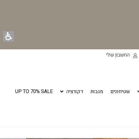
החשבון שלי
שטיחונים
מגבות
דקורציה
UP TO 70% SALE