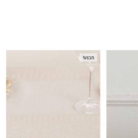
מבצע!