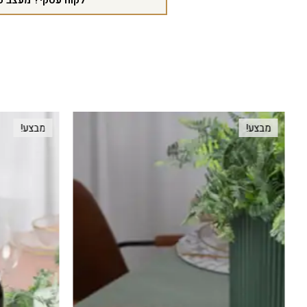
לקוח עסקי? מעצב פ
מבצע!
מבצע!