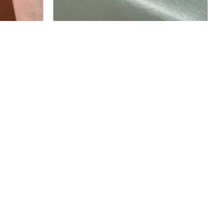
מפת שולחן סנטוריני – כחול מרין
מפת שולחן סנט
₪
237
–
₪
87
₪
237
–
₪
87
₪
190
–
₪
70
₪
190
–
₪
70
ה
ה
מ
מ
בחר אפשרויות
בחר אפשרויו
ח
ח
י
י
ר
ר