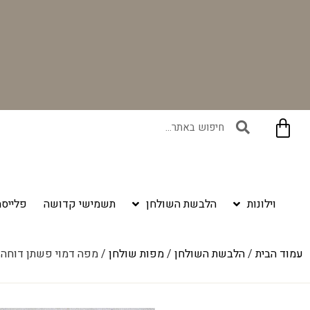
בקניית זוג וילונות באתר תקבלו זוג חבקי וילון יוקרתיים במתנה!
וילונות
הלבשת השולחן
תשמישי קדושה
פלייסמ
עמוד הבית
/
הלבשת השולחן
/
מפות שולחן
/ מפה דמוי פשתן דוחה 