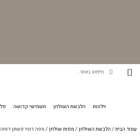
רוכשים ונהנים - בכל רכישה תקבלו מתנה ייחודית מאיתנו!
וילונות
הלבשת השולחן
תשמישי קדושה
פלי
עמוד הבית
/
הלבשת השולחן
/
מפות שולחן
/ מפה דמוי פשתן דוחה 