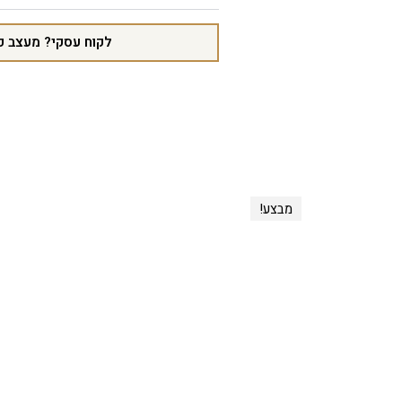
לקוח עסקי? מעצב פ
מבצע!