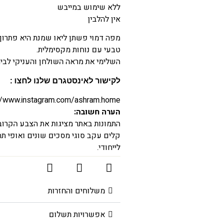
ללא שימוש במייבש
אין להלבין
מפה דמוי פשתן ליאו שמנת היא פתרון
טבעי עם נוחות מקסימלית.
השלימי את מראה השולחן והעניקי לבית 
לקישור לאינסטגרם שלנו לחצו :
//www.instagram.com/ashram.home/
הערה חשובה:
התמונות באתר מציגות את הצבע הקרוב ב
קלים עקב סוגי מסכים שונים ואופי תהל
לייחודי.
משלוחים והחזרות
אפשרויות תשלום