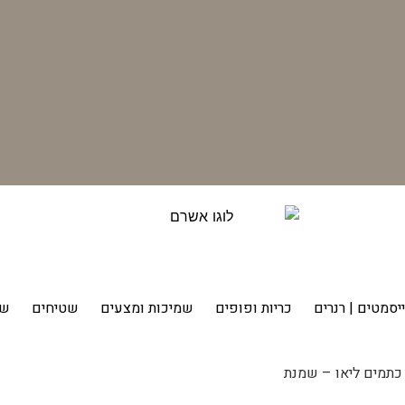
יסמטים | רנרים
כריות ופופים
שמיכות ומצעים
שטיחים
שט
כתמים ליאו – שמנת