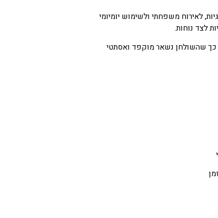
ות, לאירוח משפחתי ולשימוש יומיומי
 לצד נוחות.
ץ, כך שהשולחן נשאר מוקפד ואסתטי
מן