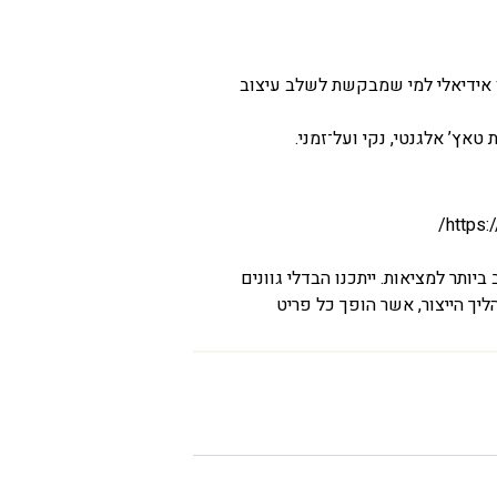
 אידיאלי למי שמבקשת לשלב עיצוב
טאץ’ אלגנטי, נקי ועל־זמני.
https:
יותר למציאות. ייתכנו הבדלי גוונים
יך הייצור, אשר הופך כל פריט