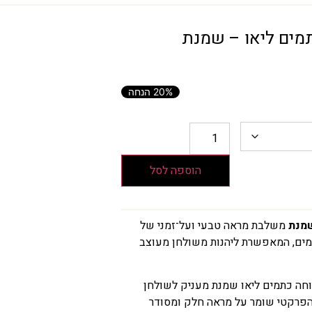
מים ליאו – שמנת
20% הנחה
הוספה לסל
שמנת
משלבת מראה טבעי ועל־זמני של
מים, המאפשרת ליהנות משולחן מעוצב
חה כתמים ליאו שמנת מעניק לשולחן
פרקטי שומר על מראה חלק ומסודר