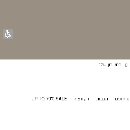
החשבון שלי
יחונים
מגבות
דקורציה
UP TO 70% SALE