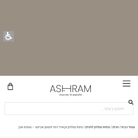
בקניית זוג וילונות באתר תקבלו זוג חבקי וילון יוקרתיים במתנה!
עמוד הבית
/
חגים
/
מפות שולחן לחגים
/ מפת שולחן גקארד דמוי פשתן אבישג – שמנת אבן