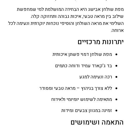
מפת שולחן אבישג היא הבחירה המושלמת למי שמחפשת
שילוב בין מראה טבעי, איכות גבוהה ותחזוקה קלה.
השלימי את מראה השולחן והוסיפי נוכחות יוקרתית ונעימה לכל
ארוחה.
יתרונות מרכזיים
מפת שולחן דמוי פשתן איכותית
בד ג’קארד עמיד ודוחה כתמים
רכה ונעימה למגע
ללא צורך בגיהוץ – מראה טבעי ומסודר
מתאימה לשימוש יומיומי ולאירוח
זמינה במגוון צבעים ומידות
התאמה ושימושים