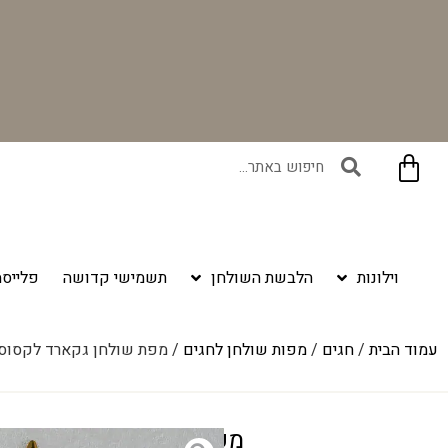
בקניית זוג וילונות באתר תקבלו זוג חבקי וילון יוקרתיים במתנה!
וילונות
הלבשת השולחן
תשמישי קדושה
פלייסמ
עמוד הבית
/
חגים
/
מפות שולחן לחגים
/ מפת שולחן גקארד לקסוס 
מפת שולחן גקארד לקסוס