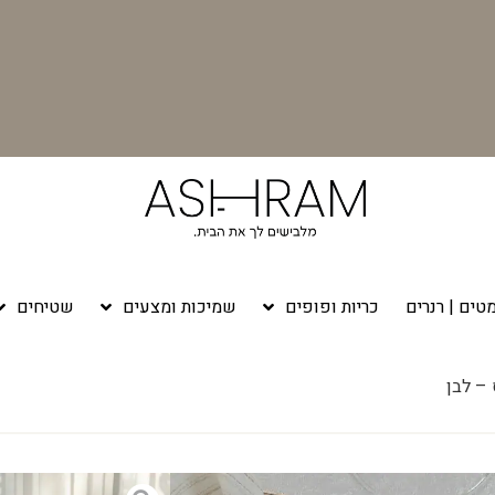
טים | רנרים
כריות ופופים
שמיכות ומצעים
שטיחים
– לבן
 – לבן