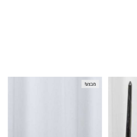
מבצע!