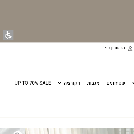
החשבון שלי
שטיחונים
מגבות
דקורציה
UP TO 70% SALE