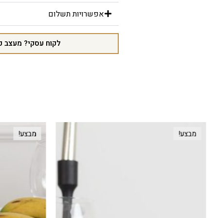
אפשרויות תשלום
לקוח עסקי? מעצב פ
מבצע!
מבצע!