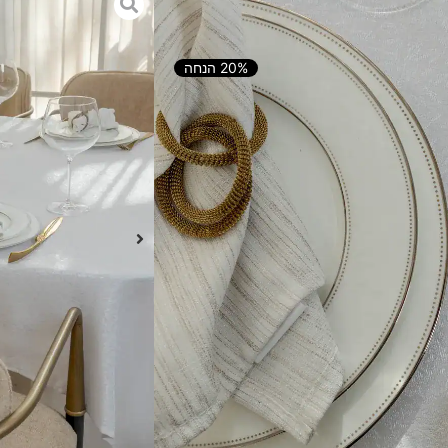
20% הנחה
הוספה לסל
ולה
ו אווירה חמה מסביב לשולחן
ראה נצחי, מפות קיציות ופרחוניות או
, באשרם יש את התשובה להכל
 אתכם צעד אחד קדימה