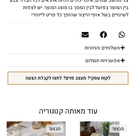
צגי מחשב שונים, איננו יכולים להיות אחראים לכל הבדלי צבע
בין המוצר בפועל לבין המסך בו מוצג המוצר. יש לצפות
לשינויים בשל אופי הייצור שהופך כל פריט לייחודי
משלוחים והחזרות
אפשרויות תשלום
לקוח עסקי? מעצב פנים? לחצו לקבלת הצעה
עוד מאותה קטגוריה
מבצע!
מבצע!