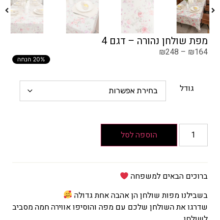
מפת שולחן נהורה – דגם 4
₪
248
–
₪
164
20% הנחה
גודל
הוספה לסל
ברוכים הבאים למשפחה
בשבילנו מפות שולחן הן אהבה אחת גדולה
שדרגו את השולחן שלכם עם מפה והוסיפו אווירה חמה מסביב
לשולחן