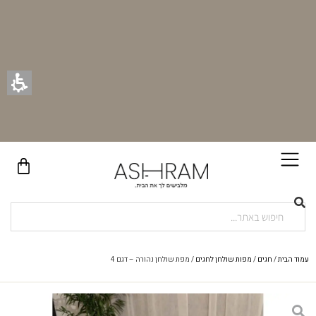
בקניית זוג וילונות באתר תקבלו זוג חבקי וילון יוקרתיים במתנה!
עמוד הבית
/
חגים
/
מפות שולחן לחגים
/ מפת שולחן נהורה – דגם 4