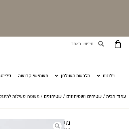
בקניית זוג וילונות באתר תקבלו זוג חבקי וילון יוקרתיים במתנה!
וילונות
הלבשת השולחן
תשמישי קדושה
פלייסמ
עמוד הבית
/
שטיחים ושטיחונים
/
שטיחונים
/ משטח פעילות לתינוקות – ב
משטח פעילות לתינוקות – בייב