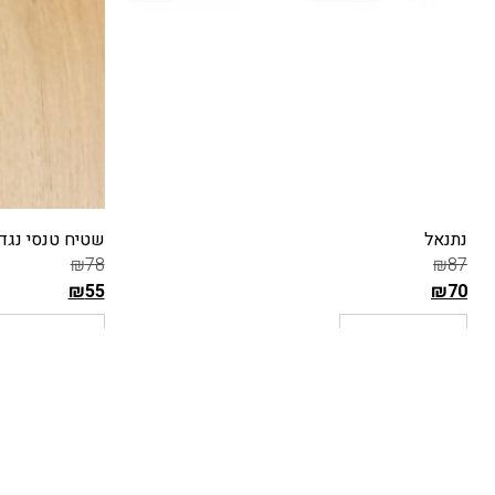
שטיח טנסי נגד החלקה ודוחה נוזלים – דגם 57
שטיח טנסי נגד 
₪
220
–
₪
78
₪
78
₪
154
–
₪
55
₪
55
ה
ה
בחר אפשרויות
בחר אפשרויו
מ
מ
ח
ח
י
י
ר
ר
ה
ה
ק
ק