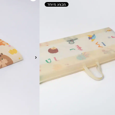
מבצע מיוחד
ב יותר
ות מעוצב ומהמם שיכניס אור לחדר
אותו!
טח שלנו:
גועים
ית לחה
אם בא לכם להנות ממנו בפיקניק מהנה