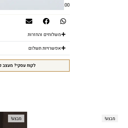
180/200 ס"מ
משלוחים והחזרות
אפשרויות תשלום
לקוח עסקי? מעצב פ
מבצע!
מבצע!