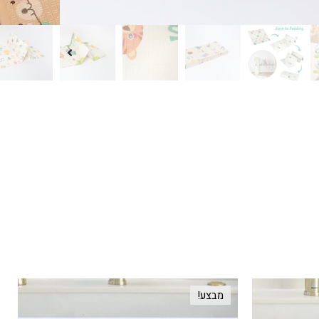
מבצע!