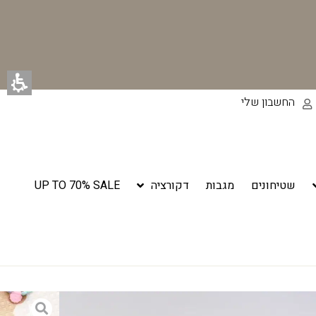
החשבון שלי
שטיחונים
מגבות
דקורציה
UP TO 70% SALE