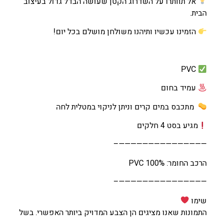
אל תוותרו על השדרוג הקטן שעושה הבדל גדול בעיצוב
הבית.
הזמינו עכשיו ותיהנו משולחן מושלם בכל יום!
PVC
עמיד בחום
מתכבס במים קרים וניתן לניקוי במטלית לחה
מגיע בסט 4 חלקים
———————————————–
הרכב החומר: 100% PVC
———————————————–
שימו
התמונות שאנו מציגים הן הצבע המדויק ביותר האפשרי. בשל