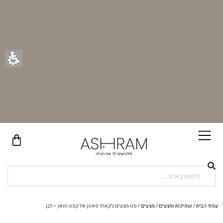
בקניית זוג וילונות באתר תקבלו זוג חבקי וילון יוקרתיים במתנה!
עמוד הבית
/
שמיכות ומצעים
/
מצעים
/ סט מצעים ג'קארד סאטן אל קמט חואן – לבן