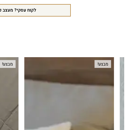
לקוח עסקי? מעצב פ
מבצע!
מבצע!