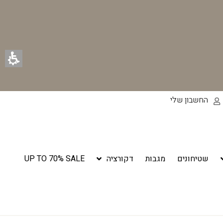
החשבון שלי
שטיחונים
מגבות
דקורציה
UP TO 70% SALE