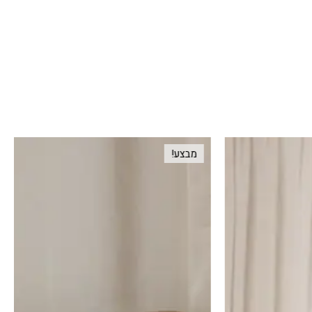
מבצע!