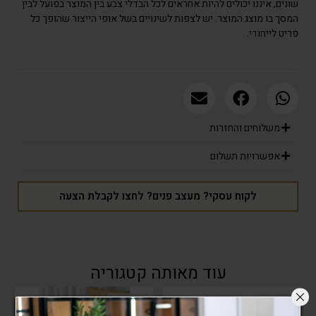
שונים, איננו יכולים להיות אחראים לכל הבדלי צבע בין המוצר בפועל לבין
המסך בו מוצג המוצר. יש לצפות לשינויים בשל אופי הייצור שהופך כל
פריט לייחודי.
משלוחים והחזרות
אפשרויות תשלום
לקוח עסקי? מעצב פנים? לחצו לקבלת הצעה
עוד מאותה קטגוריה
מבצע!
מבצע!