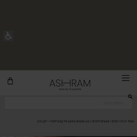
רוכשים ונהנים - בכל רכישה תקבלו מתנה ייחודית מאיתנו!
עמוד הבית
/
חגים
/
מצעים לחגים
/ סט מצעים סאטן אל קמט לואיז – לבן זהב