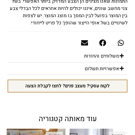
התמונות שאנו מציגים הן הצבע המדויק ביותר האפשרי. בשל
צגי מחשב שונים, איננו יכולים להיות אחראים לכל הבדלי צבע
בין המוצר בפועל לבין המסך בו מוצג המוצר. יש לצפות
לשינויים בשל אופי הייצור שהופך כל פריט לייחודי.
משלוחים והחזרות
אפשרויות תשלום
לקוח עסקי? מעצב פנים? לחצו לקבלת הצעה
עוד מאותה קטגוריה