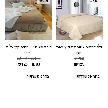
מבצע!
מבצע!
כיסוי מיטה / שמיכת קיץ בארי
כיסוי מיטה / שמיכת קיץ בארי
ק
– טבעי
– לבן
₪
250
–
₪
165
₪
250
₪
125
–
₪
83
₪
125
ה
ה
מ
מ
בחר אפשרויות
בחר אפשרויות
ח
ח
י
י
ר
ר
ה
ה
ק
ק