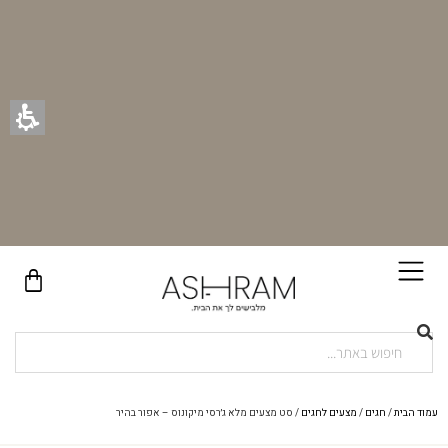
בקניית זוג וילונות באתר תקבלו זוג חבקי וילון יוקרתיים במתנה!
עמוד הבית
/
חגים
/
מצעים לחגים
/ סט מצעים מלא ג׳רסי מיקונוס – אפור בהיר