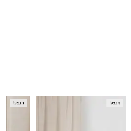
מבצע!