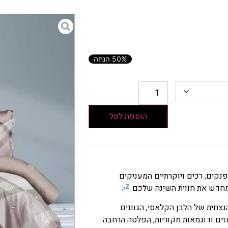
50% הנחה
הוספה לסל
קים, רכים ויוקרתיים המעניקים
 מחדש את חווית השינה שלכם
צחית של הלבן הקלאסי, הגוונים
זים ודוגמאות מקוריות, הפלטה הרחבה