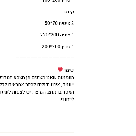
1 סדין 200*160
קינג:
2 ציפית 70*50
1 ציפה 200*220
1 סדין 200*200
———————————————–
שימו
התמונות שאנו מציגים הן הצבע המדוי
שונים, איננו יכולים להיות אחראים לכל
המסך בו מוצג המוצר. יש לצפות לשינוי
לייחודי.