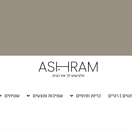
טים | רנרים
כריות ופופים
שמיכות ומצעים
שטיחים