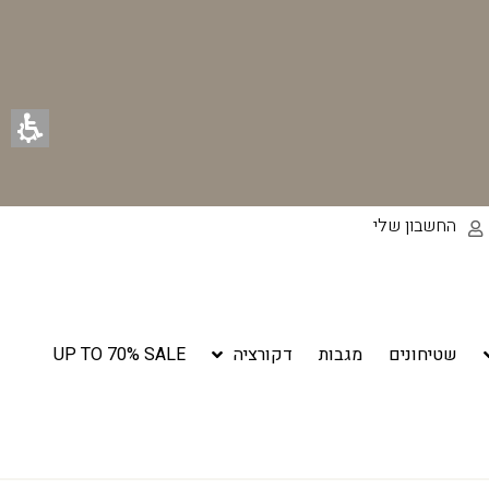
החשבון שלי
שטיחונים
מגבות
דקורציה
UP TO 70% SALE