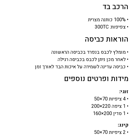
הרכב בד
• 100% כותנה מצרית
• צפיפות: 300TC
הוראות כביסה
• מומלץ לכבס בנפרד בכביסה הראשונה
• לאחר מכן ניתן לכבס בכביסה רגילה
• כביסה עדינה לשמירה על איכות הבד לאורך זמן
מידות ופרטים נוספים
זוגי:
• 4 ציפיות 70×50
• 1 ציפה 220×200
• 1 סדין 200×160
קינג:
• 2 ציפיות 70×50