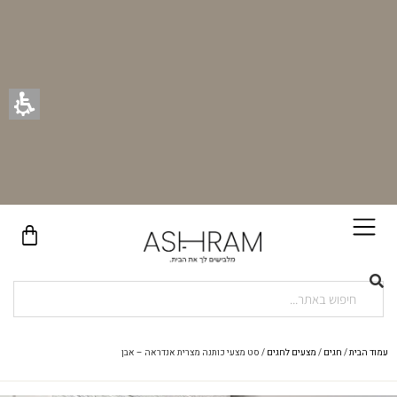
בקניית זוג וילונות באתר תקבלו זוג חבקי וילון יוקרתיים במתנה!
עמוד הבית
/
חגים
/
מצעים לחגים
/ סט מצעי כותנה מצרית אנדראה – אבן