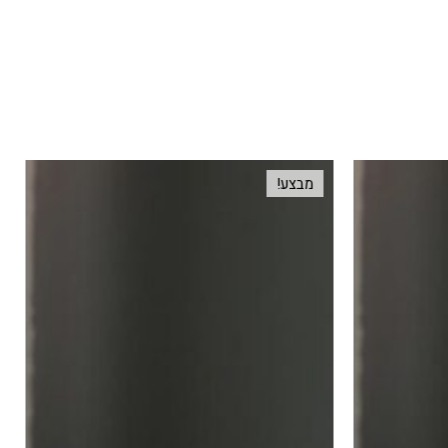
מבצע!