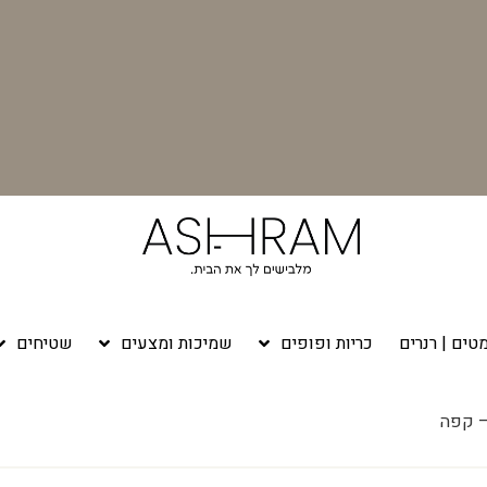
טים | רנרים
כריות ופופים
שמיכות ומצעים
שטיחים
– קפה