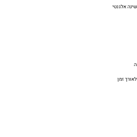
שינה אלגנטי
ה
אורך זמן