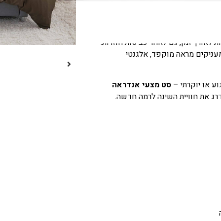
מיוצרים בטכנולוגיה מתקדמת
 לאורך זמן, גם לאחר כביסות חוזרות.
עניקים מראה מוקפד, אלגנטי
ע או יוקרתי –
סט מצעי אנדראה
ג את חוויית השינה לרמה חדשה.