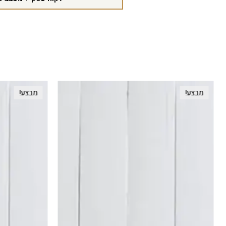
מבצע!
מבצע!