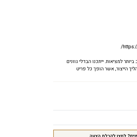
https:
יותר למציאות. ייתכנו הבדלי גוונים
יך הייצור, אשר הופך כל פריט
נים? לחצו לקבלת הצעה