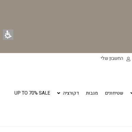
החשבון שלי
שטיחונים
מגבות
דקורציה
UP TO 70% SALE