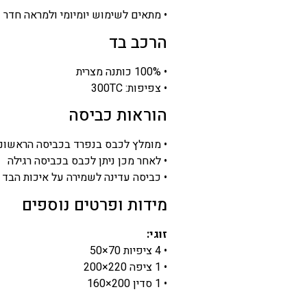
• מתאים לשימוש יומיומי ולמראה חדר 
הרכב בד
• 100% כותנה מצרית
• צפיפות: 300TC
הוראות כביסה
• מומלץ לכבס בנפרד בכביסה הראשונ
• לאחר מכן ניתן לכבס בכביסה רגילה
• כביסה עדינה לשמירה על איכות הבד ל
מידות ופרטים נוספים
זוגי:
• 4 ציפיות 70×50
• 1 ציפה 220×200
• 1 סדין 200×160