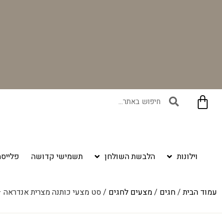
משלוח חינם ברכישה מעל ₪399
וילונות
הלבשת השולחן
תשמישי קדושה
פלייסמ
עמוד הבית
/
חגים
/
מצעים לחגים
/ סט מצעי כותנה מצרית אנדראה 