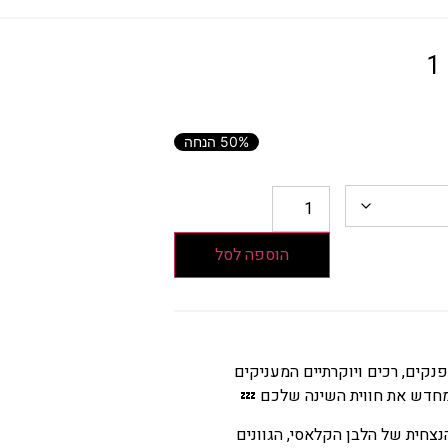
50% הנחה
הוספה לסל
קים, רכים ויוקרתיים המעניקים
מחדש את חווית השינה שלכם 💤
צחית של הלבן הקלאסי, הגוונים