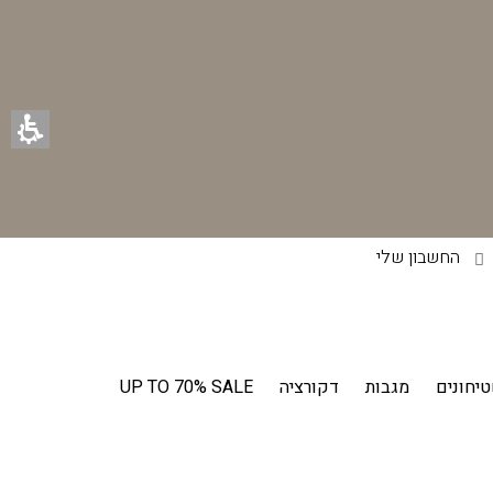
החשבון שלי
יחונים
מגבות
דקורציה
UP TO 70% SALE