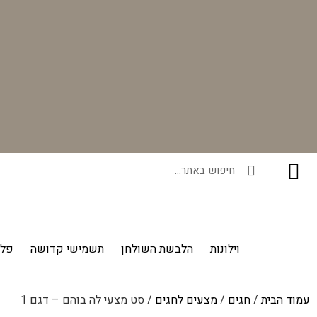
רוכשים ונהנים - בכל רכישה תקבלו מתנה ייחודית מאיתנו!
וילונות
הלבשת השולחן
תשמישי קדושה
פלי
עמוד הבית
/
חגים
/
מצעים לחגים
/ סט מצעי לה בוהם – דגם 1