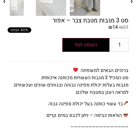
סט 3 מגבות מטבח צבר – אפור
₪
14
₪
23
40% הנחה
המחיר
הקודם
הוספה לסל
הוא
₪23
המחיר
ברוכים הבאים למשפחה
הנוכחי
סט המכיל 3 מגבות העשויות מכותנה איכותית.
הוא
מגבות בעלות יכולת ספיגה גבוהה ובגוונים שונים ועכשווים
₪14
למראה רענן במטבח שלכם.
בד עשוי כותנה בעל יכולת ספיגה גבוה
הוראות כביסה – ניתן לכבס במים קרים
———————————————–