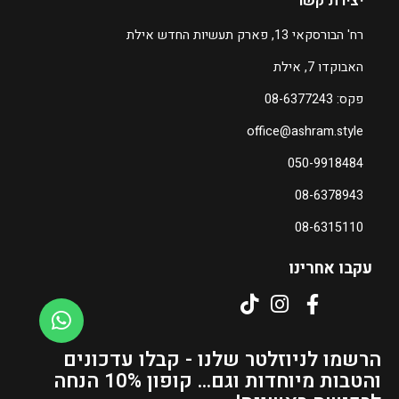
יצירת קשר
רח' הבורסקאי 13, פארק תעשיות החדש אילת
האבוקדו 7, אילת
פקס: 08-6377243
office@ashram.style
050-9918484
08-6378943
08-6315110
עקבו אחרינו
הרשמו לניוזלטר שלנו - קבלו עדכונים
והטבות מיוחדות וגם... קופון 10% הנחה