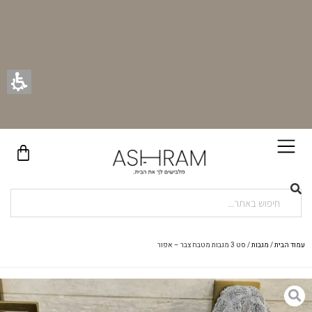
בקניית זוג וילונות באתר תקבלו זוג חבקי וילון יוקרתיים במתנה!
עמוד הבית
/
מגבות
/ סט 3 מגבות מטבח צבר – אפור