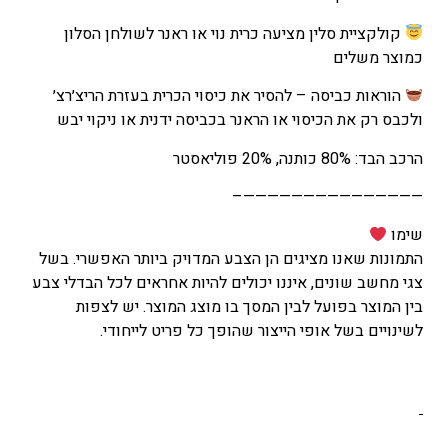
קולקציית סלין מציעה כרית נוי או ראנר לשולחן הסלון
כמוצר משלים
הוראות כביסה – להסיר את כיסוי הכרית בעזרת הריצ׳רצ׳
ולכבס רק את הכיסוי או הראנר בכביסה ידנית או ניקוי יבש
הרכב הבד: 80% כותנה, 20% פוליאסטר
———————————————–
שימו
התמונות שאנו מציגים הן הצבע המדויק ביותר האפשרי. בשל
צגי מחשב שונים, איננו יכולים להיות אחראים לכל הבדלי צבע
בין המוצר בפועל לבין המסך בו מוצג המוצר. יש לצפות
לשינויים בשל אופי הייצור שהופך כל פריט לייחודי.