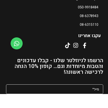
050-9918484
08-6378943
08-6315110
עקבו אחרינו
הרשמו לניוזלטר שלנו - קבלו עדכונים
והטבות מיוחדות וגם... קופון 10% הנחה
לרכישה ראשונה!
מאשר/ת קבלת פרסומים ועדכונים למייל