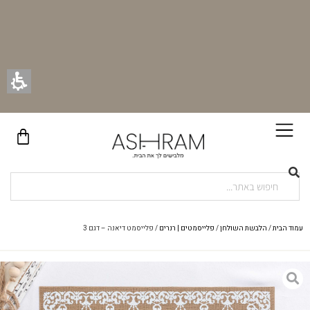
בקניית זוג וילונות באתר תקבלו זוג חבקי וילון יוקרתיים במתנה!
עמוד הבית
/
הלבשת השולחן
/
פלייסמטים | רנרים
/ פלייסמט דיאנה – דגם 3