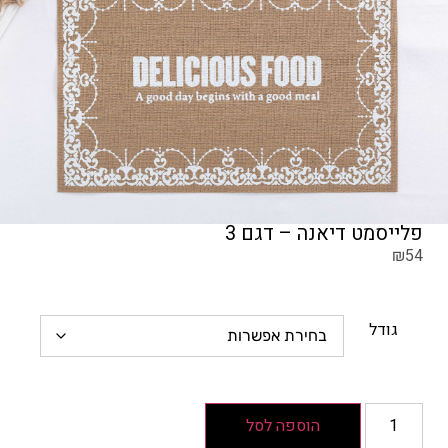
פלייסמט דיאנה – דגם 3
₪
54
גודל
הוספה לסל