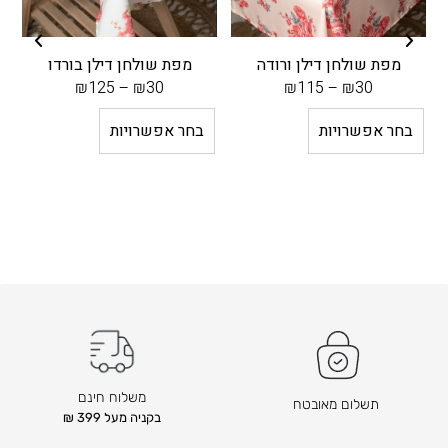
מפת שולחן דילן ורודה
מפת שולחן דילן בורדו
מ
₪
125
–
₪
30
₪
115
–
₪
30
בחר אפשרויות
בחר אפשרויות
משלוח חינם
תשלום מאובטח
בקניה מעל 399 ₪