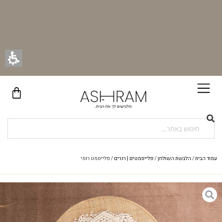
בקניית זוג וילונות באתר תקבלו זוג חבקי וילון יוקרתיים במתנה!
עמוד הבית
/
הלבשת השולחן
/
פלייסמטים | רנרים
/ פלייסמט רומי