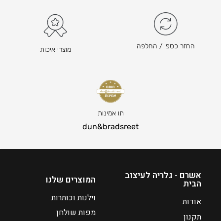
החזר כספי / החלפה
מוצרי איכות
תו אמינות
dun&bradsreet
אשרם - גלריה לעיצוב
המוצרים שלנו
הבית
וילנות וכותרות
אודות
מפות שולחן
תקנון