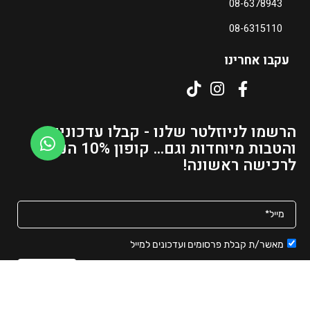
08-6378943
08-6315110
עקבו אחרינו
הרשמו לניוזלטר שלנו - קבלו עדכונים
והטבות מיוחדות וגם... קופון 10% הנחה
לרכישה ראשונה!
מאשר/ת קבלת פרסומים ועדכונים למייל
שליחה