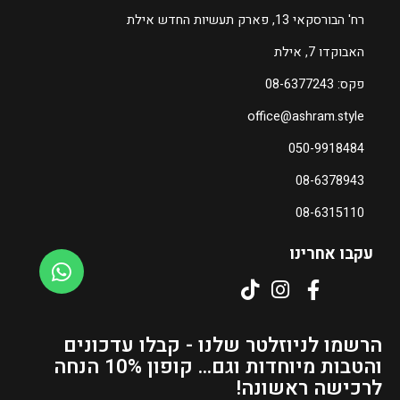
רח' הבורסקאי 13, פארק תעשיות החדש אילת
האבוקדו 7, אילת
פקס: 08-6377243
office@ashram.style
050-9918484
08-6378943
08-6315110
עקבו אחרינו
הרשמו לניוזלטר שלנו - קבלו עדכונים
והטבות מיוחדות וגם... קופון 10% הנחה
לרכישה ראשונה!