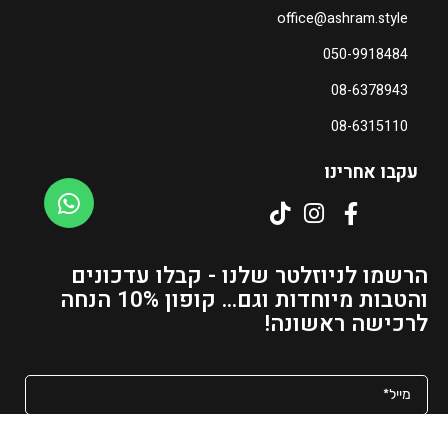
office@ashram.style
050-9918484
08-6378943
08-6315110
עקבו אחרינו
הרשמו לניוזלטר שלנו - קבלו עדכונים
והטבות מיוחדות וגם... קופון 10% הנחה
לרכישה ראשונה!
מאשר/ת קבלת פרסומים ועדכונים למייל