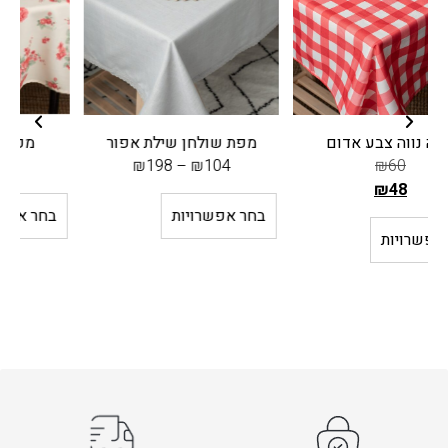
מפת שולחן שילת אפור
מפת שולחן דילן בג
מ
₪
102
–
₪
30
₪
198
–
₪
104
בחר אפשרויות
בחר אפשרויות