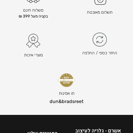
משלוח חינם
תשלום מאובטח
בקניה מעל 399 ₪
החזר כספי / החלפה
מוצרי איכות
תו אמינות
dun&bradsreet
אשרם - גלריה לעיצוב