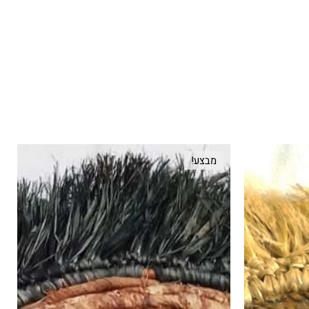
מבצע!