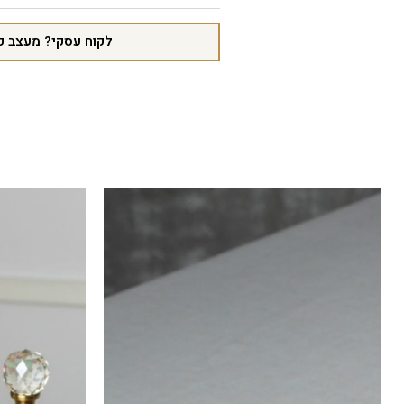
לקוח עסקי? מעצב פ
מבצע!