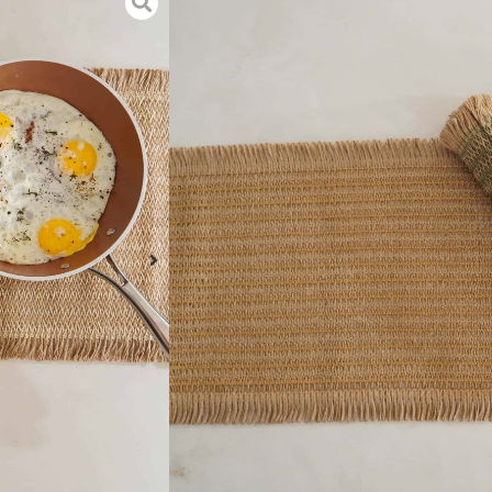
הוספה לסל
בחר באהבה כדי להפוך את הבית