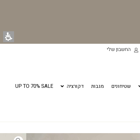
החשבון שלי
שטיחונים
מגבות
דקורציה
UP TO 70% SALE