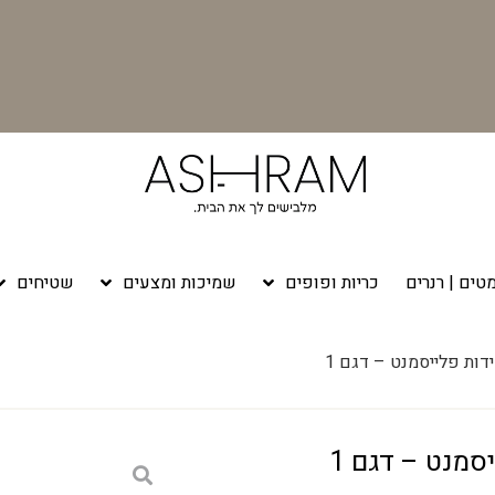
טים | רנרים
כריות ופופים
שמיכות ומצעים
שטיחים