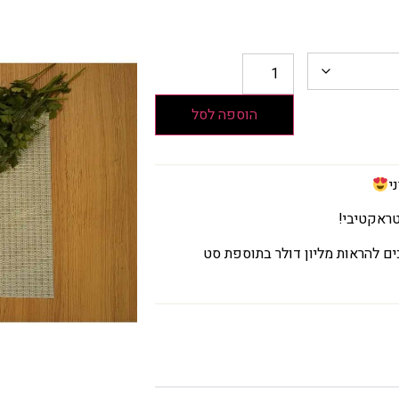
הוספה לסל
י
 להראות מליון דולר בתוספת סט