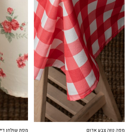
מפת שולחן דילן בג
מפת שולחן דילן