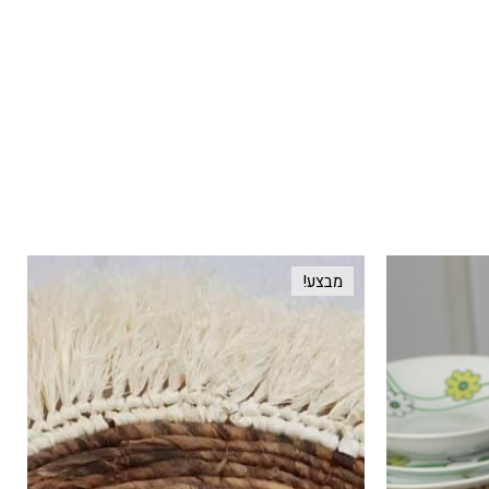
מבצע!