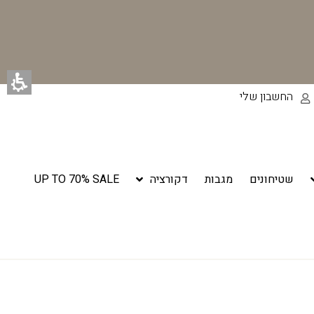
החשבון שלי
שטיחונים
מגבות
דקורציה
UP TO 70% SALE