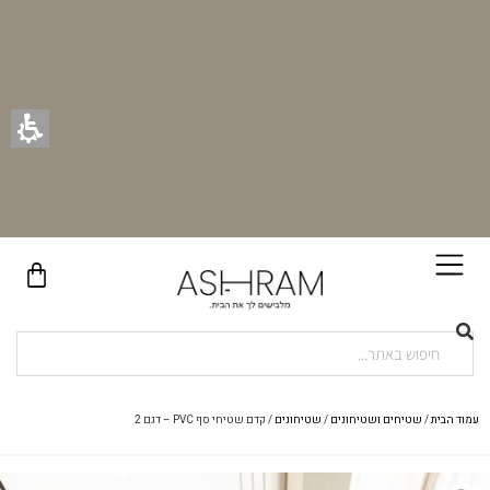
בקניית זוג וילונות באתר תקבלו זוג חבקי וילון יוקרתיים במתנה!
עמוד הבית
/
שטיחים ושטיחונים
/
שטיחונים
/ קדם שטיחי סף PVC – דגם 2