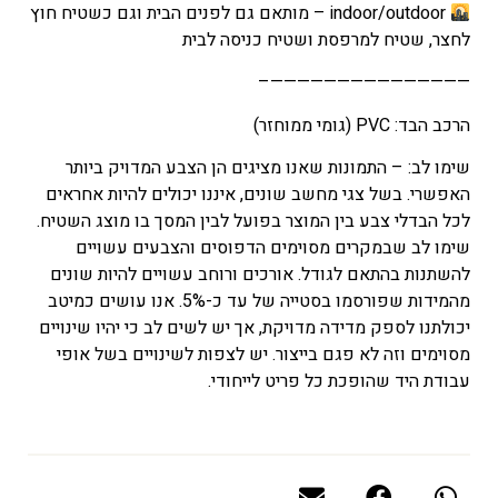
indoor/outdoor – מותאם גם לפנים הבית וגם כשטיח חוץ
לחצר, שטיח למרפסת ושטיח כניסה לבית
———————————————–
הרכב הבד: PVC (גומי ממוחזר)
שימו לב: – התמונות שאנו מציגים הן הצבע המדויק ביותר
האפשרי. בשל צגי מחשב שונים, איננו יכולים להיות אחראים
לכל הבדלי צבע בין המוצר בפועל לבין המסך בו מוצג השטיח.
שימו לב שבמקרים מסוימים הדפוסים והצבעים עשויים
להשתנות בהתאם לגודל. אורכים ורוחב עשויים להיות שונים
מהמידות שפורסמו בסטייה של עד כ-5%. אנו עושים כמיטב
יכולתנו לספק מדידה מדויקת, אך יש לשים לב כי יהיו שינויים
מסוימים וזה לא פגם בייצור. יש לצפות לשינויים בשל אופי
עבודת היד שהופכת כל פריט לייחודי.