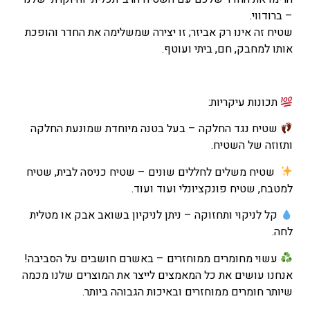
– ברודווי.
שטיח זה אינו רק אביזר; זו יצירה שמשלימה את החדר והופכת
אותו למחבק, חם, ביתי ועוטף.
תכונות עיקריות:
שטיח נגד החלקה – בעל בטנה מיוחדת שמונעת החלקה
ותזוזה של השטיח.
שטיח משלים לחללים שונים – שטיח כניסה לבית, שטיח
למטבח, שטיח פונקציונלי ועוד ועוד.
קל לניקוי ותחזוקה – ניתן לניקיון בשואב אבק או מטלית
לחה.
עשוי מחומרים ממוחזרים – באשרם חושבים על הסביבה!
אנחנו עושים את כל המאמצים לייצר את המוצרים שלנו מכמה
שיותר חומרים ממוחזרים ובאיכות הגבוהה ביותר.