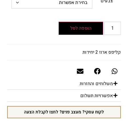
הוא
צבעים
₪21
המחיר
הנוכחי
הוא
הוספה לסל
₪15
קליפס ארוז 2 יחידות
משלוחים והחזרות
אפשרויות תשלום
לקוח עסקי? מעצב פנים? לחצו לקבלת הצעה