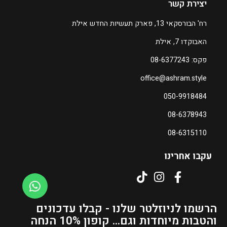
יצירת קשר
רח' הבורסקאי 13, פארק תעשיות החדש אילת
האבוקדו 7, אילת
פקס: 08-6377243
office@ashram.style
050-9918484
08-6378943
08-6315110
עקבו אחרינו
הרשמו לניוזלטר שלנו - קבלו עדכונים
והטבות מיוחדות וגם... קופון 10% הנחה