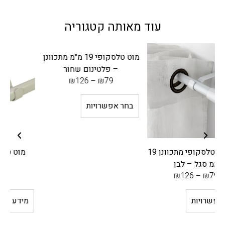
עוד מאותה קטגוריה
מוט טלסקופי 19 מ״מ מתכוונן
– פלטינום שחור
₪
126
–
₪
79
בחר אפשרויות
י מתכוונן 19
מוט טלסקופי מתכוונן –
שמנת
₪
126
–
₪
79
מידע נוסף