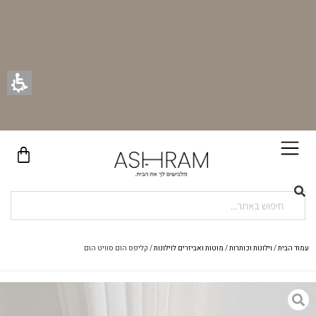
בקניית זוג וילונות באתר תקבלו זוג חבקי וילון יוקרתיים במתנה!
עמוד הבית
/
וילונות וכותרות
/
מוטות ואביזרים לוילונות
/ קליפס הום סוויט הום