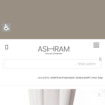
עמוד הבית
/
וילונות וכותרות
/
מוטות ואביזרים לוילונות
/ קליפס משי