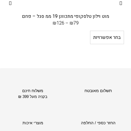
מוט וילון טלסקופי מתכוונן 19 ממ סגל – פחם
₪
126
–
₪
79
בחר אפשרויות
ב
תשלום מאובטח
משלוח חינם
בקניה מעל 399 ₪
החזר כספי / החלפה
מוצרי איכות