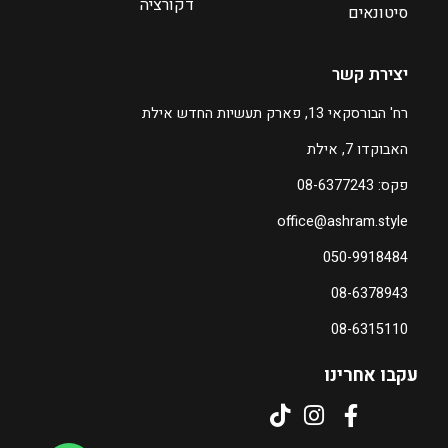
דקורציה
סיטונאים
יצירת קשר
רח' הבורסקאי 13, פארק תעשיות החדש אילת
האבוקדו 7, אילת
פקס: 08-6377243
office@ashram.style
050-9918484
08-6378943
08-6315110
עקבו אחרינו