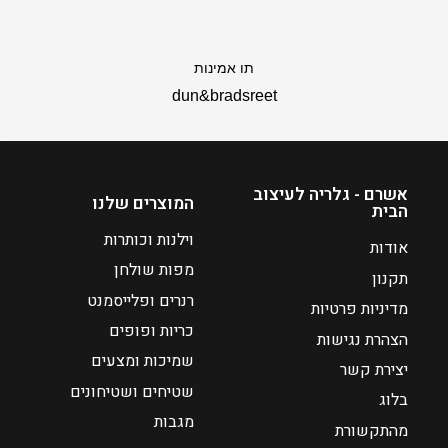
תו אמינות
dun&bradsreet
אשרם - גלריה לעיצוב
המוצרים שלנו
הבית
וילנות וכותרות
אודות
מפות שולחן
תקנון
רנרים ופלייסמנט
מדיניות פרטיות
כריות ופופים
הצהרת נגישות
שמיכות ומצעים
יצירת קשר
שטיחים ושטיחונים
בלוג
מגבות
מהתקשורת