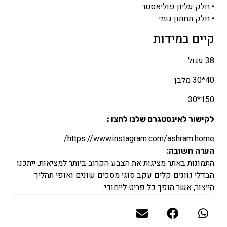
• חלק עליון פוליאסטר
• חלק תחתון גומי
קיים במידות
38 עגול
40*30 מלבן
150*30
לקישור לאינסטגרם שלנו לחצו :
https://www.instagram.com/ashram.home/
הערה חשובה:
התמונות באתר מציגות את הצבע הקרוב ביותר למציאות. ייתכנו
הבדלי גוונים קלים עקב סוגי מסכים שונים ואופי תהליך
הייצור, אשר הופך כל פריט לייחודי.