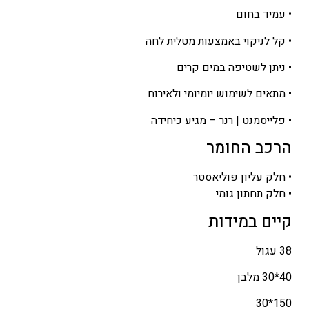
• עמיד בחום
• קל לניקוי באמצעות מטלית לחה
• ניתן לשטיפה במים קרים
• מתאים לשימוש יומיומי ולאירוח
• פלייסמנט | רנר – מגיע כיחידה
הרכב החומר
• חלק עליון פוליאסטר
• חלק תחתון גומי
קיים במידות
38 עגול
40*30 מלבן
150*30