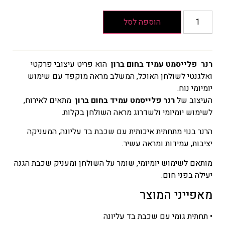
הוספה לסל
רנר פלייסמט עמיד בחום ברון
הוא פריט עיצובי פרקטי
ואלגנטי לשולחן האוכל, המשלב מראה מוקפד עם שימוש
יומיומי נוח.
העיצוב של
רנר פלייסמט עמיד בחום ברון
מתאים לאירוח,
לשימוש יומיומי ולשדרוג מראה השולחן בקלות.
הרנר בנוי מתחתית איכותית עם שכבת בד עליונה, המעניקה
יציבות, עמידות ומראה עשיר.
מותאם לשימוש יומיומי, שומר על השולחן ומעניק שכבת הגנה
יעילה בפני חום.
מאפייני המוצר
• תחתית גומי עם שכבת בד עליונה