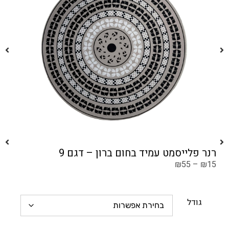
רנר פלייסמט עמיד בחום ברון – דגם 9
₪
55
–
₪
15
גודל