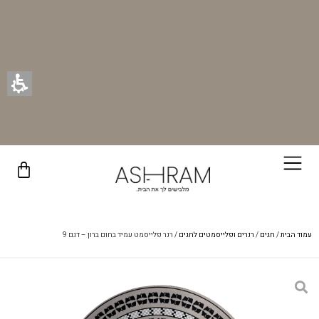
בקניית זוג וילונות באתר תקבלו זוג חבקי וילון יוקרתיים במתנה!
עמוד הבית
/
חגים
/
רנרים ופלייסמטים לחגים
/ רנר פלייסמט עמיד בחום ברון – דגם 9