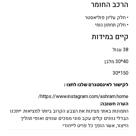
הרכב החומר
• חלק עליון פוליאסטר
• חלק תחתון גומי
קיים במידות
38 עגול
40*30 מלבן
150*30
לקישור לאינסטגרם שלנו לחצו :
https://www.instagram.com/ashram.home/
הערה חשובה:
התמונות באתר מציגות את הצבע הקרוב ביותר למציאות. ייתכנו
הבדלי גוונים קלים עקב סוגי מסכים שונים ואופי תהליך
הייצור, אשר הופך כל פריט לייחודי.