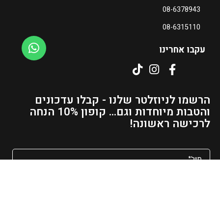
08-6378943
08-6315110
עקבו אחרינו
הרשמו לניוזלטר שלנו - קבלו עדכונים
והטבות מיוחדות וגם... קופון 10% הנחה
לרכישה ראשונה!
מאשר/ת קבלת פרסומים ועדכונים למייל
שליחה