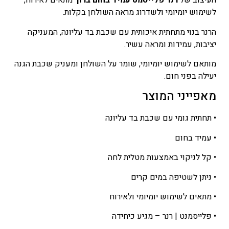
העיצוב של
רנר פלייסמט עמיד בחום ברון
מתאים לאירוח,
לשימוש יומיומי ולשדרוג מראה השולחן בקלות.
הרנר בנוי מתחתית איכותית עם שכבת בד עליונה, המעניקה
יציבות, עמידות ומראה עשיר.
מותאם לשימוש יומיומי, שומר על השולחן ומעניק שכבת הגנה
יעילה בפני חום.
מאפייני המוצר
• תחתית גומי עם שכבת בד עליונה
• עמיד בחום
• קל לניקוי באמצעות מטלית לחה
• ניתן לשטיפה במים קרים
• מתאים לשימוש יומיומי ולאירוח
• פלייסמנט | רנר – מגיע כיחידה