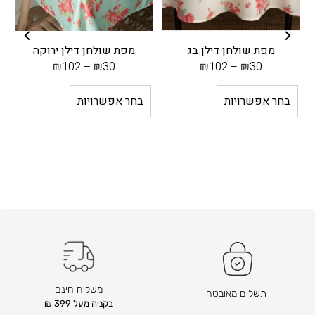
מפת שולחן דילן בג
מפת שולחן דילן ירוקה
מ
₪
102
–
₪
30
₪
102
–
₪
30
בחר אפשרויות
בחר אפשרויות
משלוח חינם
תשלום מאובטח
בקניה מעל 399 ₪