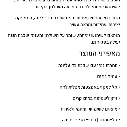
העיצוב של
רנר פלייסמט עמיד בחום ברון
מתאים לאירוח,
לשימוש יומיומי ולשדרוג מראה השולחן בקלות.
הרנר בנוי מתחתית איכותית עם שכבת בד עליונה, המעניקה
יציבות, עמידות ומראה עשיר.
מותאם לשימוש יומיומי, שומר על השולחן ומעניק שכבת הגנה
יעילה בפני חום.
מאפייני המוצר
• תחתית גומי עם שכבת בד עליונה
• עמיד בחום
• קל לניקוי באמצעות מטלית לחה
• ניתן לשטיפה במים קרים
• מתאים לשימוש יומיומי ולאירוח
• פלייסמנט | רנר – מגיע כיחידה