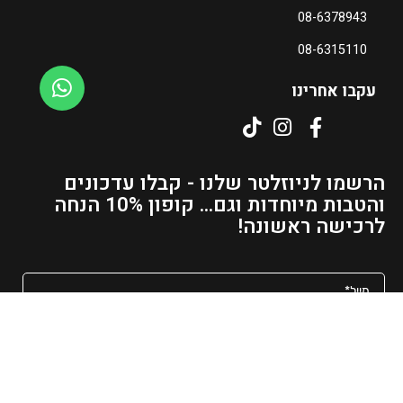
08-6378943
08-6315110
עקבו אחרינו
הרשמו לניוזלטר שלנו - קבלו עדכונים
והטבות מיוחדות וגם... קופון 10% הנחה
לרכישה ראשונה!
מאשר/ת קבלת פרסומים ועדכונים למייל
שליחה