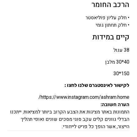
הרכב החומר
• חלק עליון פוליאסטר
• חלק תחתון גומי
קיים במידות
38 עגול
40*30 מלבן
150*30
לקישור לאינסטגרם שלנו לחצו :
https://www.instagram.com/ashram.home/
הערה חשובה:
התמונות באתר מציגות את הצבע הקרוב ביותר למציאות. ייתכנו
הבדלי גוונים קלים עקב סוגי מסכים שונים ואופי תהליך
הייצור, אשר הופך כל פריט לייחודי.