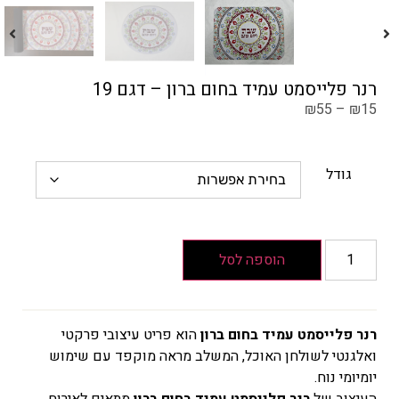
רנר פלייסמט עמיד בחום ברון – דגם 19
₪
55
–
₪
15
גודל
הוספה לסל
רנר פלייסמט עמיד בחום ברון
הוא פריט עיצובי פרקטי
ואלגנטי לשולחן האוכל, המשלב מראה מוקפד עם שימוש
יומיומי נוח.