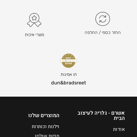
החזר כספי / החלפה
מוצרי איכות
תו אמינות
dun&bradsreet
אשרם - גלריה לעיצוב
המוצרים שלנו
הבית
וילנות וכותרות
אודות
מפות שולחן