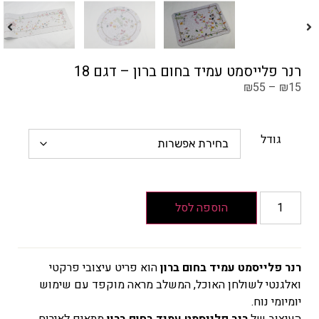
רנר פלייסמט עמיד בחום ברון – דגם 18
₪
55
–
₪
15
גודל
הוספה לסל
רנר פלייסמט עמיד בחום ברון
הוא פריט עיצובי פרקטי
ואלגנטי לשולחן האוכל, המשלב מראה מוקפד עם שימוש
יומיומי נוח.