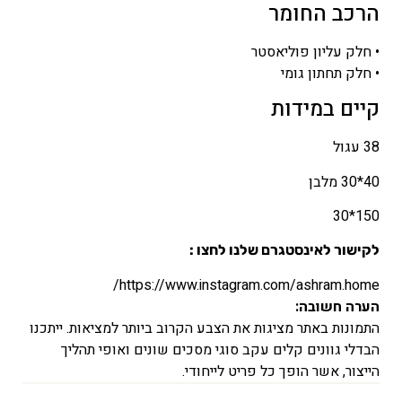
הרכב החומר
• חלק עליון פוליאסטר
• חלק תחתון גומי
קיים במידות
38 עגול
40*30 מלבן
150*30
לקישור לאינסטגרם שלנו לחצו :
https://www.instagram.com/ashram.home/
הערה חשובה:
התמונות באתר מציגות את הצבע הקרוב ביותר למציאות. ייתכנו
הבדלי גוונים קלים עקב סוגי מסכים שונים ואופי תהליך
הייצור, אשר הופך כל פריט לייחודי.