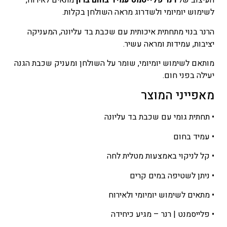
העיצוב של
רנר פלייסמט עמיד בחום ברון
מתאים לאירוח,
לשימוש יומיומי ולשדרוג מראה השולחן בקלות.
הרנר בנוי מתחתית איכותית עם שכבת בד עליונה, המעניקה
יציבות, עמידות ומראה עשיר.
מותאם לשימוש יומיומי, שומר על השולחן ומעניק שכבת הגנה
יעילה בפני חום.
מאפייני המוצר
• תחתית גומי עם שכבת בד עליונה
• עמיד בחום
• קל לניקוי באמצעות מטלית לחה
• ניתן לשטיפה במים קרים
• מתאים לשימוש יומיומי ולאירוח
• פלייסמנט | רנר – מגיע כיחידה