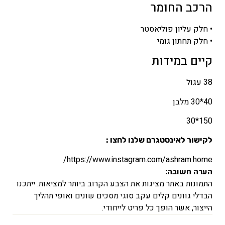
הרכב החומר
• חלק עליון פוליאסטר
• חלק תחתון גומי
קיים במידות
38 עגול
40*30 מלבן
150*30
לקישור לאינסטגרם שלנו לחצו :
https://www.instagram.com/ashram.home/
הערה חשובה:
התמונות באתר מציגות את הצבע הקרוב ביותר למציאות. ייתכנו
הבדלי גוונים קלים עקב סוגי מסכים שונים ואופי תהליך
הייצור, אשר הופך כל פריט לייחודי.