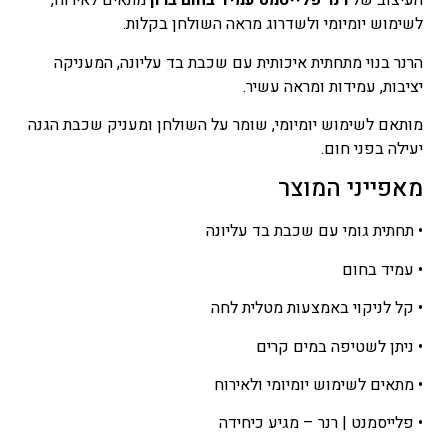
העיצוב של
רנר פלייסמט עמיד בחום ברון
מתאים לאירוח,
לשימוש יומיומי ולשדרוג מראה השולחן בקלות.
הרנר בנוי מתחתית איכותית עם שכבת בד עליונה, המעניקה
יציבות, עמידות ומראה עשיר.
מותאם לשימוש יומיומי, שומר על השולחן ומעניק שכבת הגנה
יעילה בפני חום.
מאפייני המוצר
• תחתית גומי עם שכבת בד עליונה
• עמיד בחום
• קל לניקוי באמצעות מטלית לחה
• ניתן לשטיפה במים קרים
• מתאים לשימוש יומיומי ולאירוח
• פלייסמנט | רנר – מגיע כיחידה