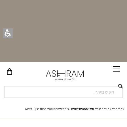
בקניית זוג וילונות באתר תקבלו זוג חבקי וילון יוקרתיים במתנה!
עמוד הבית
/
חגים
/
רנרים ופלייסמטים לחגים
/ רנר פלייסמט עמיד בחום ברון – דגם 6