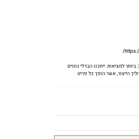
https:
יותר למציאות. ייתכנו הבדלי גוונים
יך הייצור, אשר הופך כל פריט