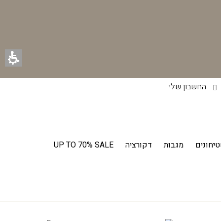
החשבון שלי
יחונים
מגבות
דקורציה
UP TO 70% SALE