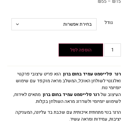
₪
55
–
₪
15
גודל
הוספה לסל
רנר פלייסמט עמיד בחום ברון
הוא פריט עיצובי פרקטי
ואלגנטי לשולחן האוכל, המשלב מראה מוקפד עם שימוש
יומיומי נוח.
העיצוב של
רנר פלייסמט עמיד בחום ברון
מתאים לאירוח,
לשימוש יומיומי ולשדרוג מראה השולחן בקלות.
הרנר בנוי מתחתית איכותית עם שכבת בד עליונה, המעניקה
יציבות, עמידות ומראה עשיר.