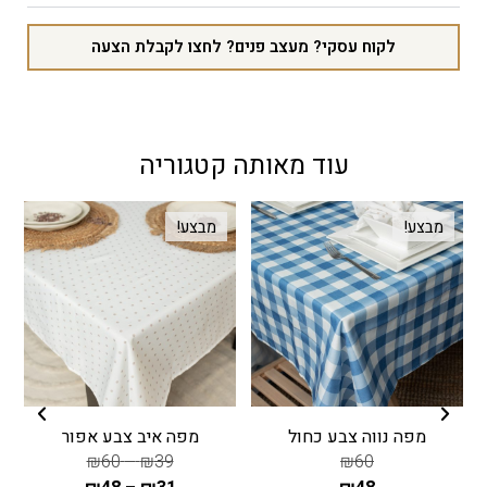
לקוח עסקי? מעצב פנים? לחצו לקבלת הצעה
עוד מאותה קטגוריה
מבצע!
מבצע!
מפה נווה צבע כחול
מפה איב צבע אפור
₪
60
–
₪
39
₪
60