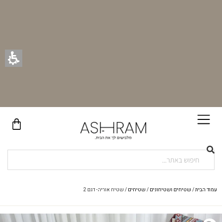
בקניית זוג וילונות באתר תקבלו זוג חבקי וילון יוקרתיים במתנה!
עמוד הבית
/
שטיחים ושטיחונים
/
שטיחים
/ שטיח אוריה- דגם 2