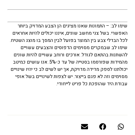
שימו לב: – התמונות שאנו מציגים הן הצבע המדויק ביותר
האפשרי. בשל צגי מחשב שונים, איננו יכולים להיות אחראים
לכל הבדלי צבע בין המוצר בפועל לבין המסך בו מוצג השטיח.
שימו לב שבמקרים מסוימים הדפוסים והצבעים עשויים
להשתנות בהתאם לגודל. אורכים ורוחב עשויים להיות שונים
מהמידות שפורסמו בסטייה של עד כ-5%. אנו עושים כמיטב
יכולתנו לספק מדידה מדויקת, אך יש לשים לב כי יהיו שינויים
מסוימים וזה לא פגם בייצור. יש לצפות לשינויים בשל אופי
עבודת היד שהופכת כל פריט לייחודי.