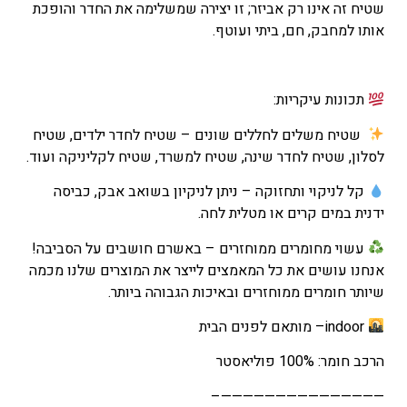
שטיח זה אינו רק אביזר; זו יצירה שמשלימה את החדר והופכת
אותו למחבק, חם, ביתי ועוטף.
תכונות עיקריות:
שטיח משלים לחללים שונים – שטיח לחדר ילדים, שטיח
לסלון, שטיח לחדר שינה, שטיח למשרד, שטיח לקליניקה ועוד.
קל לניקוי ותחזוקה – ניתן לניקיון בשואב אבק, כביסה
ידנית במים קרים או מטלית לחה.
עשוי מחומרים ממוחזרים – באשרם חושבים על הסביבה!
אנחנו עושים את כל המאמצים לייצר את המוצרים שלנו מכמה
שיותר חומרים ממוחזרים ובאיכות הגבוהה ביותר.
indoor– מותאם לפנים הבית
הרכב חומר: 100% פוליאסטר
———————————————–