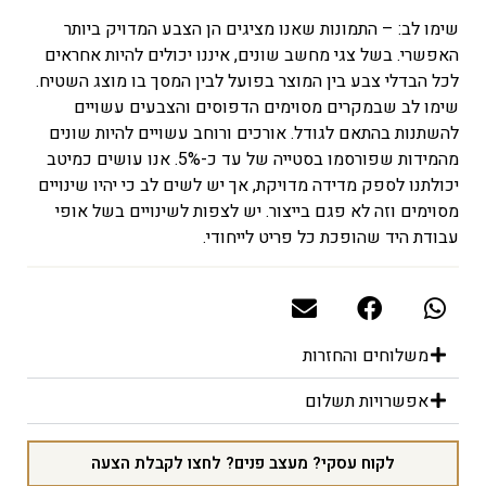
שימו לב: – התמונות שאנו מציגים הן הצבע המדויק ביותר
האפשרי. בשל צגי מחשב שונים, איננו יכולים להיות אחראים
לכל הבדלי צבע בין המוצר בפועל לבין המסך בו מוצג השטיח.
שימו לב שבמקרים מסוימים הדפוסים והצבעים עשויים
להשתנות בהתאם לגודל. אורכים ורוחב עשויים להיות שונים
מהמידות שפורסמו בסטייה של עד כ-5%. אנו עושים כמיטב
יכולתנו לספק מדידה מדויקת, אך יש לשים לב כי יהיו שינויים
מסוימים וזה לא פגם בייצור. יש לצפות לשינויים בשל אופי
עבודת היד שהופכת כל פריט לייחודי.
משלוחים והחזרות
אפשרויות תשלום
לקוח עסקי? מעצב פנים? לחצו לקבלת הצעה