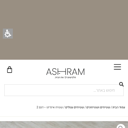
בקניית זוג וילונות באתר תקבלו זוג חבקי וילון יוקרתיים במתנה!
עמוד הבית
/
שטיחים ושטיחונים
/
שטיחים עגולים
/ שטיח אינדיגו – דגם 2