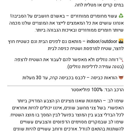
במים קרים או מטלית לחה.
עשוי מחומרים ממוחזרים – באשרם חושבים על הסביבה!
אנחנו עושים את כל המאמצים לייצר את המוצרים שלנו מכמה
שיותר חומרים ממוחזרים ובאיכות הגבוהה ביותר.
indoor/outdoor – מותאם גם לפנים הבית וגם כשטיח חוץ
לחצר, שטיח למרפסת ושטיח כניסה לבית
דוחה נוזלים ולא מאפשר להם לעבור את השטיח לרצפה
(בטנה עמידה לדליפות נוזלים).
הוראות כביסה – לכבס בכביסה קרה, עד 30 מעלות
הרכב הבד: 100% פוליאסטר
שימו לב: – התמונות שאנו מציגים הן הצבע המדויק ביותר
האפשרי. בשל צגי מחשב שונים, איננו יכולים להיות אחראים
לכל הבדלי צבע בין המוצר בפועל לבין המסך בו מוצג השטיח.
שימו לב שבמקרים מסוימים הדפוסים והצבעים עשויים
להשתנות בהתאם לגודל. אורכים ורוחב עשויים להיות שונים