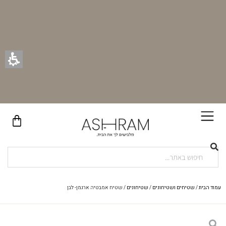
בקניית זוג וילונות באתר תקבלו זוג חבקי וילון יוקרתיים במתנה!
עמוד הבית
/
שטיחים ושטיחונים
/
שטיחונים
/ שטיח אמבטיה ארגמן- לבן