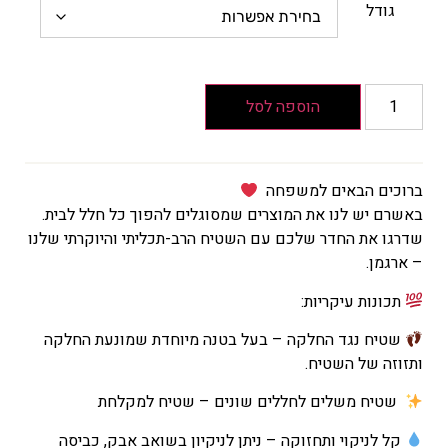
הוא
גודל
₪116
המחיר
הנוכחי
הוא
הוספה לסל
₪93
ברוכים הבאים למשפחה
באשרם יש לנו את המוצרים שמסוגלים להפוך כל חלל לבית.
שדרגו את החדר שלכם עם השטיח הרב-תכליתי והיוקרתי שלנו
– ארגמן.
תכונות עיקריות:
שטיח נגד החלקה – בעל בטנה מיוחדת שמונעת החלקה
ותזוזה של השטיח.
שטיח משלים לחללים שונים – שטיח למקלחת
קל לניקוי ותחזוקה – ניתן לניקיון בשואב אבק, כביסה