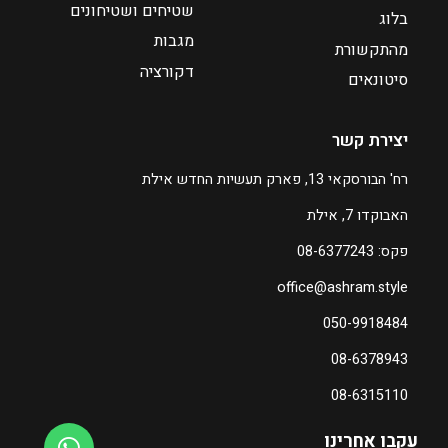
שטיחים ושטיחונים
בלוג
מגבות
מהתקשורת
דקורציה
סיטונאים
יצירת קשר
רח' הבורסקאי 13, פארק תעשיות החדש אילת
האבוקדו 7, אילת
פקס: 08-6377243
office@ashram.style
050-9918484
08-6378943
08-6315110
עקבו אחרינו