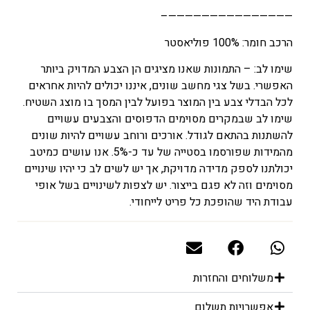
———————————————–
הרכב חומר: 100% פוליאסטר
שימו לב: – התמונות שאנו מציגים הן הצבע המדויק ביותר
האפשרי. בשל צגי מחשב שונים, איננו יכולים להיות אחראים
לכל הבדלי צבע בין המוצר בפועל לבין המסך בו מוצג השטיח.
שימו לב שבמקרים מסוימים הדפוסים והצבעים עשויים
להשתנות בהתאם לגודל. אורכים ורוחב עשויים להיות שונים
מהמידות שפורסמו בסטייה של עד כ-5%. אנו עושים כמיטב
יכולתנו לספק מדידה מדויקת, אך יש לשים לב כי יהיו שינויים
מסוימים וזה לא פגם בייצור. יש לצפות לשינויים בשל אופי
עבודת היד שהופכת כל פריט לייחודי.
משלוחים והחזרות
אפשרויות תשלום