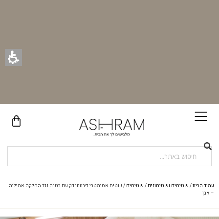
בקניית זוג וילונות באתר תקבלו זוג חבקי וילון יוקרתיים במתנה!
עמוד הבית
/
שטיחים ושטיחונים
/
שטיחים
/ שטיח אסימטרי פרוותי דק עם בטנה נגד החלקה אמיליה
– אבן