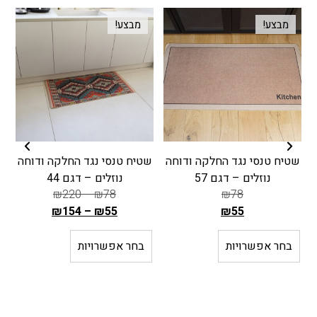
מבצע!
מבצע!
שטיח טנסי נגד החלקה ודוחה
שטיח טנסי נגד החלקה ודוחה
ש
נוזלים – דגם 57
נוזלים – דגם 44
₪
220
–
₪
78
₪
78
₪
154
–
₪
55
₪
55
ה
ה
מ
מ
בחר אפשרויות
בחר אפשרויות
ח
ח
י
י
ר
ר
ה
ה