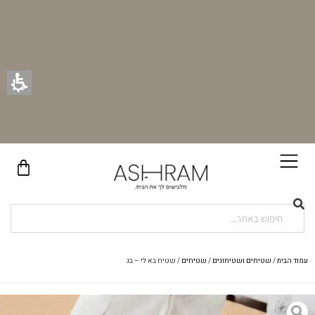
בקניית זוג וילונות באתר תקבלו זוג חבקי וילון יוקרתיים במתנה!
עמוד הבית
/
שטיחים ושטיחונים
/
שטיחים
/ שטיח בא לי – בג